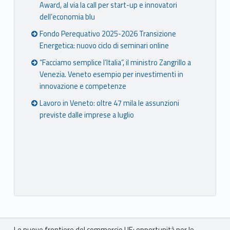
Award, al via la call per start-up e innovatori
dell’economia blu
Fondo Perequativo 2025-2026 Transizione
Energetica: nuovo ciclo di seminari online
“Facciamo semplice l’Italia”, il ministro Zangrillo a
Venezia. Veneto esempio per investimenti in
innovazione e competenze
Lavoro in Veneto: oltre 47 mila le assunzioni
previste dalle imprese a luglio
Breadcrumbs navigation
Le nuove frontiere del commercio UE: opportunità per le