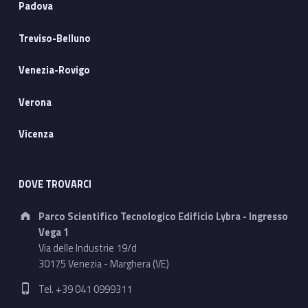
Padova
Treviso-Belluno
Venezia-Rovigo
Verona
Vicenza
DOVE TROVARCI
Address:
Parco Scientifico Tecnologico Edificio Lybra - Ingresso
Vega 1
Via delle Industrie 19/d
30175 Venezia - Marghera (VE)
Phone number:
Tel. +39 041 0999311