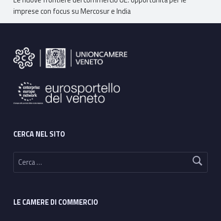
imprese con focus su Mercosur e India
Footer sidebar
CERCA NEL SITO
Ricerca per:
LE CAMERE DI COMMERCIO