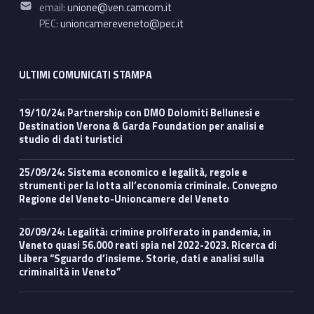
Email address:
email:
unione@ven.camcom.it
PEC:
unioncamereveneto@pec.it
ULTIMI COMUNICATI STAMPA
19/10/24: Partnership con DMO Dolomiti Bellunesi e
Destination Verona & Garda Foundation per analisi e
studio di dati turistici
25/09/24: Sistema economico e legalità, regole e
strumenti per la lotta all’economia criminale. Convegno
Regione del Veneto-Unioncamere del Veneto
20/09/24: Legalità: crimine proliferato in pandemia, in
Veneto quasi 56.000 reati spia nel 2022-2023. Ricerca di
Libera “Sguardo d’insieme. Storie, dati e analisi sulla
criminalità in Veneto”