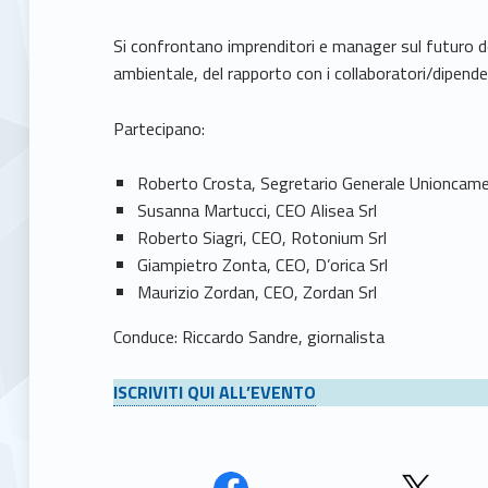
Si confrontano imprenditori e manager sul futuro del
ambientale, del rapporto con i collaboratori/dipenden
Partecipano:
Roberto Crosta, Segretario Generale Unioncam
Susanna Martucci, CEO Alisea Srl
Roberto Siagri, CEO, Rotonium Srl
Giampietro Zonta, CEO, D’orica Srl
Maurizio Zordan, CEO, Zordan Srl
Conduce: Riccardo Sandre, giornalista
ISCRIVITI QUI ALL’EVENTO