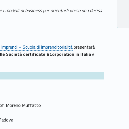
i modelli di business per orientarli verso una decisa
Imprendi – Scuola di Imprenditorialità
presenterà
lle Società certificate BCorporation in Italia
e
Prof. Moreno Muffatto
 Padova