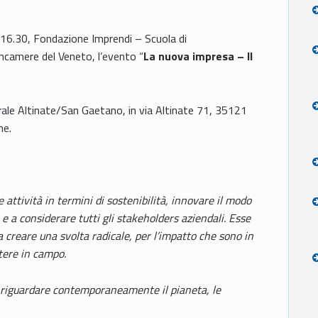
e 16.30, Fondazione Imprendi – Scuola di
ioncamere del Veneto, l’evento “
La nuova impresa – Il
urale Altinate/San Gaetano, in via Altinate 71, 35121
ne.
attività in termini di sostenibilità, innovare il modo
, e a considerare tutti gli stakeholders aziendali. Esse
 a creare una svolta radicale, per l’impatto che sono in
tere in campo.
e riguardare contemporaneamente il pianeta, le