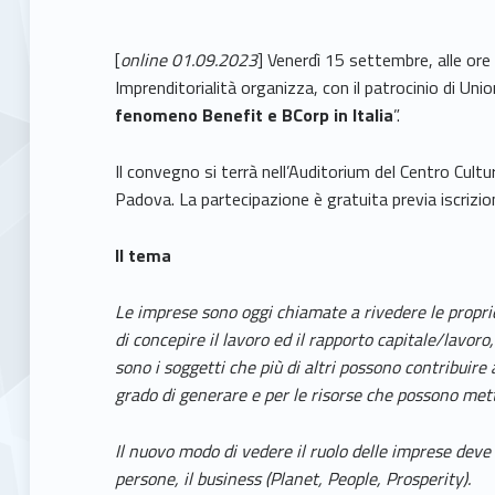
[
online 01.09.2023
] Venerdì 15 settembre, alle or
Imprenditorialità organizza, con il patrocinio di Un
fenomeno Benefit e BCorp in Italia
”.
Il convegno si terrà nell’Auditorium del Centro Cult
Padova. La partecipazione è gratuita previa iscrizio
Il tema
Le imprese sono oggi chiamate a rivedere le proprie 
di concepire il lavoro ed il rapporto capitale/lavoro
sono i soggetti che più di altri possono contribuire
grado di generare e per le risorse che possono met
Il nuovo modo di vedere il ruolo delle imprese dev
persone, il business (Planet, People, Prosperity).