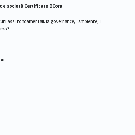
t e società Certificate BCorp
ni assi fondamentali: la governance, l’ambiente, i
siamo?
ano