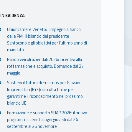
IN EVIDENZA
Unioncamere Veneto: l’impegno a fianco
delle PMI. Il bilancio del presidente
Santocono e gli obiettivi per l’ultimo anno di
mandato
Bando veicoli aziendali 2026: incentivi alla
rottamazione e acquisto. Domande dal 27
maggio
Sostieni il futuro di Erasmus per Giovani
Imprenditori (EYE): raccolta firme per
garantirne il riconoscimento nel prossimo
bilancio UE
Formazione e supporto SUAP 2026: il nuovo
programma veneto, ogni giovedì dal 24
settembre al 26 novembre