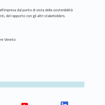
l’impresa dal punto di vista della sostenibilità
ti, del rapporto con gli altri stakeholders.
ere Veneto