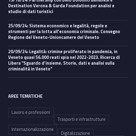
19/10/24: Partnership con DMO Dolomiti Bellunesi e
Destination Verona & Garda Foundation per analisi e
studio di dati turistici
25/09/24: Sistema economico e legalità, regole e
strumenti per la lotta all’economia criminale. Convegno
Regione del Veneto-Unioncamere del Veneto
20/09/24: Legalità: crimine proliferato in pandemia, in
Veneto quasi 56.000 reati spia nel 2022-2023. Ricerca di
Libera “Sguardo d’insieme. Storie, dati e analisi sulla
criminalità in Veneto”
AREE TEMATICHE
Lavoro e professioni
Trasporti e infrastrutture
Internazionalizzazione
Digitalizzazione