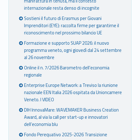
manifattura in tenuta, ma il contesto
internazionale resta denso di incognite
Sostieni il futuro di Erasmus per Giovani
Imprenditori (EYE): raccolta firme per garantirne il
riconoscimento nel prossimo bilancio UE
Formazione e supporto SUAP 2026: il nuovo
programma veneto, ogni giovedì dal 24 settembre
al 26 novembre
Online il n. 7/2026 Barometro dell’economia
regionale
Enterprise Europe Network: a Treviso la riunione
nazionale EEN Italia 2026 ospitata da Unioncamere
Veneto. I VIDEO
DIH InnovaMare: WAVEMAKER Business Creation
Award, al via la call per start-up e innovatori
dell’economia blu
Fondo Perequativo 2025-2026 Transizione