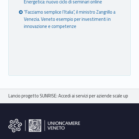
Energetica: nuovo ciclo di seminari online
“Facciamo semplice l’Italia”, il ministro Zangrillo a
Venezia. Veneto esempio per investimenti in
innovazione e competenze
Breadcrumbs navigation
Lancio progetto SUNRISE: Accedi ai servizi per aziende scale up
Footer sidebar