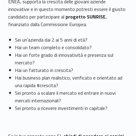
ENEA, supporta la crescita delle giovani aziende
innovative e in questo momento potresti essere il giusto
candidato per partecipare al
progetto SUNRISE
,
finanziato dalla Commissione Europea.
Sei un’azienda dai 2 ai 5 anni di età?
Hai un team completo e consolidato?
Hai un forte grado di innovatività e presenza sul
mercato?
Hai un fatturato in crescita?
Hai business plan realistico, verificato e orientato ad
una rapida #crescita?
Sei pronto a scalare il mercato ed entrare in nuovi
mercati internazionali?
Sei pronto a ricevere investimenti in capitale?
Se le tue risposte sono SI,
chiedi di accedere ai servizi