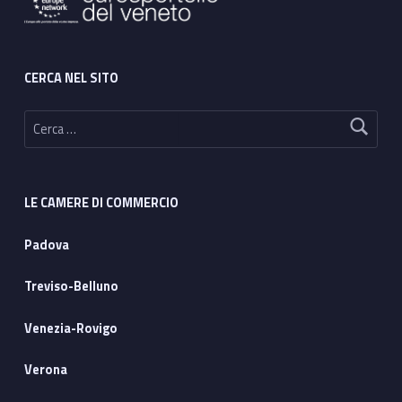
CERCA NEL SITO
Ricerca per:
LE CAMERE DI COMMERCIO
Padova
Treviso-Belluno
Venezia-Rovigo
Verona