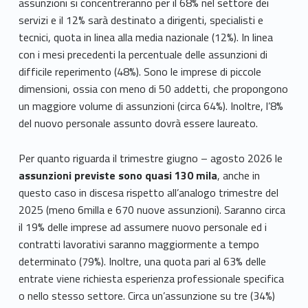
assunzioni si concentreranno per il 68% nel settore dei
servizi e il 12% sarà destinato a dirigenti, specialisti e
tecnici, quota in linea alla media nazionale (12%). In linea
con i mesi precedenti la percentuale delle assunzioni di
difficile reperimento (48%). Sono le imprese di piccole
dimensioni, ossia con meno di 50 addetti, che propongono
un maggiore volume di assunzioni (circa 64%). Inoltre, l’8%
del nuovo personale assunto dovrà essere laureato.
Per quanto riguarda il trimestre giugno – agosto 2026 le
assunzioni previste sono quasi 130 mila
, anche in
questo caso in discesa rispetto all’analogo trimestre del
2025 (meno 6milla e 670 nuove assunzioni). Saranno circa
il 19% delle imprese ad assumere nuovo personale ed i
contratti lavorativi saranno maggiormente a tempo
determinato (79%). Inoltre, una quota pari al 63% delle
entrate viene richiesta esperienza professionale specifica
o nello stesso settore. Circa un’assunzione su tre (34%)