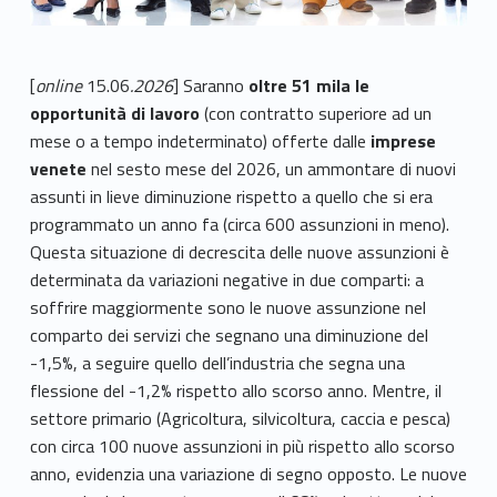
[
online
15.06
.2026
] Saranno
oltre 51 mila le
opportunità di lavoro
(con contratto superiore ad un
mese o a tempo indeterminato) offerte dalle
imprese
venete
nel sesto mese del 2026, un ammontare di nuovi
assunti in lieve diminuzione rispetto a quello che si era
programmato un anno fa (circa 600 assunzioni in meno).
Questa situazione di decrescita delle nuove assunzioni è
determinata da variazioni negative in due comparti: a
soffrire maggiormente sono le nuove assunzione nel
comparto dei servizi che segnano una diminuzione del
-1,5%, a seguire quello dell’industria che segna una
flessione del -1,2% rispetto allo scorso anno. Mentre, il
settore primario (Agricoltura, silvicoltura, caccia e pesca)
con circa 100 nuove assunzioni in più rispetto allo scorso
anno, evidenzia una variazione di segno opposto. Le nuove