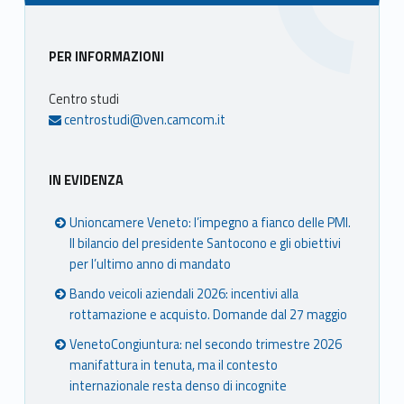
Sidebar
PER INFORMAZIONI
Centro studi
centrostudi@ven.camcom.it
IN EVIDENZA
Unioncamere Veneto: l’impegno a fianco delle PMI.
Il bilancio del presidente Santocono e gli obiettivi
per l’ultimo anno di mandato
Bando veicoli aziendali 2026: incentivi alla
rottamazione e acquisto. Domande dal 27 maggio
VenetoCongiuntura: nel secondo trimestre 2026
manifattura in tenuta, ma il contesto
internazionale resta denso di incognite