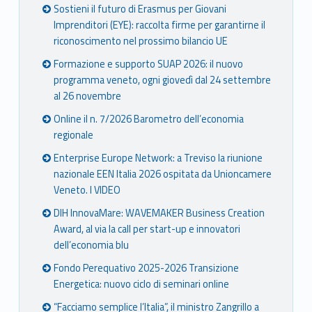
Sostieni il futuro di Erasmus per Giovani
Imprenditori (EYE): raccolta firme per garantirne il
riconoscimento nel prossimo bilancio UE
Formazione e supporto SUAP 2026: il nuovo
programma veneto, ogni giovedì dal 24 settembre
al 26 novembre
Online il n. 7/2026 Barometro dell’economia
regionale
Enterprise Europe Network: a Treviso la riunione
nazionale EEN Italia 2026 ospitata da Unioncamere
Veneto. I VIDEO
DIH InnovaMare: WAVEMAKER Business Creation
Award, al via la call per start-up e innovatori
dell’economia blu
Fondo Perequativo 2025-2026 Transizione
Energetica: nuovo ciclo di seminari online
“Facciamo semplice l’Italia”, il ministro Zangrillo a