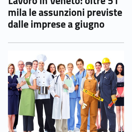
Lavoro in Veneto: oltre 51
mila le assunzioni previste
dalle imprese a giugno