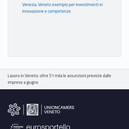
Venezia. Veneto esempio per investimenti in
innovazione e competenze
Breadcrumbs navigation
Lavoro in Veneto: oltre 51 mila le assunzioni previste dalle
imprese a giugno
Footer sidebar