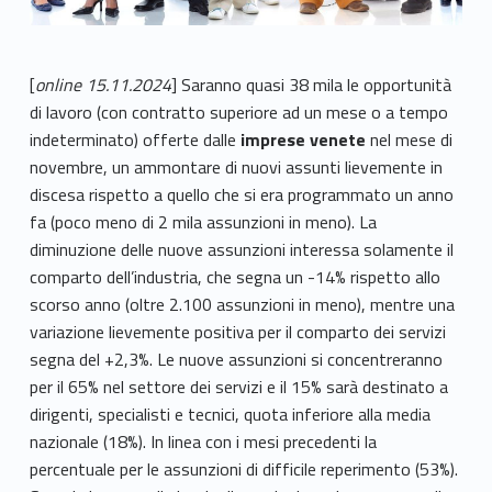
[
online 15.11.2024
] Saranno quasi 38 mila le opportunità
di lavoro (con contratto superiore ad un mese o a tempo
indeterminato) offerte dalle
imprese venete
nel mese di
novembre, un ammontare di nuovi assunti lievemente in
discesa rispetto a quello che si era programmato un anno
fa (poco meno di 2 mila assunzioni in meno). La
diminuzione delle nuove assunzioni interessa solamente il
comparto dell’industria, che segna un -14% rispetto allo
scorso anno (oltre 2.100 assunzioni in meno), mentre una
variazione lievemente positiva per il comparto dei servizi
segna del +2,3%. Le nuove assunzioni si concentreranno
per il 65% nel settore dei servizi e il 15% sarà destinato a
dirigenti, specialisti e tecnici, quota inferiore alla media
nazionale (18%). In linea con i mesi precedenti la
percentuale per le assunzioni di difficile reperimento (53%).