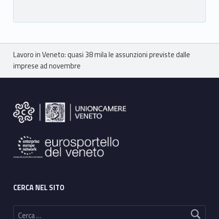
Breadcrumbs navigation
Lavoro in Veneto: quasi 38 mila le assunzioni previste dalle
imprese ad novembre
Footer sidebar
CERCA NEL SITO
Ricerca per: