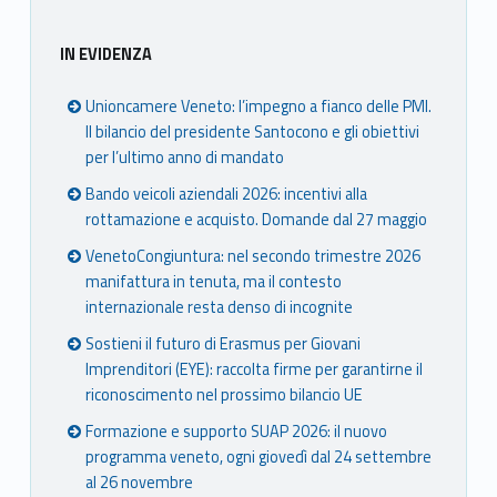
IN EVIDENZA
Unioncamere Veneto: l’impegno a fianco delle PMI.
Il bilancio del presidente Santocono e gli obiettivi
per l’ultimo anno di mandato
Bando veicoli aziendali 2026: incentivi alla
rottamazione e acquisto. Domande dal 27 maggio
VenetoCongiuntura: nel secondo trimestre 2026
manifattura in tenuta, ma il contesto
internazionale resta denso di incognite
Sostieni il futuro di Erasmus per Giovani
Imprenditori (EYE): raccolta firme per garantirne il
riconoscimento nel prossimo bilancio UE
Formazione e supporto SUAP 2026: il nuovo
programma veneto, ogni giovedì dal 24 settembre
al 26 novembre