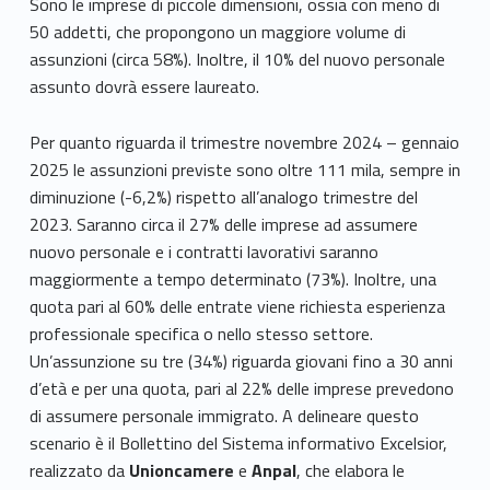
Sono le imprese di piccole dimensioni, ossia con meno di
50 addetti, che propongono un maggiore volume di
assunzioni (circa 58%). Inoltre, il 10% del nuovo personale
assunto dovrà essere laureato.
Per quanto riguarda il trimestre novembre 2024 – gennaio
2025 le assunzioni previste sono oltre 111 mila, sempre in
diminuzione (-6,2%) rispetto all’analogo trimestre del
2023. Saranno circa il 27% delle imprese ad assumere
nuovo personale e i contratti lavorativi saranno
maggiormente a tempo determinato (73%). Inoltre, una
quota pari al 60% delle entrate viene richiesta esperienza
professionale specifica o nello stesso settore.
Un’assunzione su tre (34%) riguarda giovani fino a 30 anni
d’età e per una quota, pari al 22% delle imprese prevedono
di assumere personale immigrato. A delineare questo
scenario è il Bollettino del Sistema informativo Excelsior,
realizzato da
Unioncamere
e
Anpal
, che elabora le