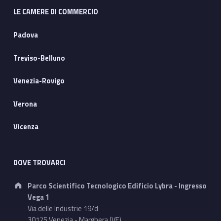
LE CAMERE DI COMMERCIO
Padova
Treviso-Belluno
Venezia-Rovigo
Verona
Vicenza
DOVE TROVARCI
Address:
Parco Scientifico Tecnologico Edificio Lybra - Ingresso
Vega 1
Via delle Industrie 19/d
30175 Venezia - Marghera (VE)