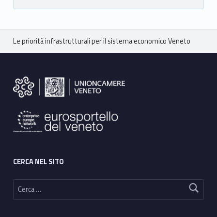
Breadcrumbs navigation
Le priorità infrastrutturali per il sistema economico Veneto
Footer sidebar
CERCA NEL SITO
Ricerca per: