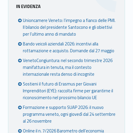
Sidebar
IN EVIDENZA
Unioncamere Veneto: l’impegno a fianco delle PMI.
Il bilancio del presidente Santocono e gli obiettivi
per l’ultimo anno di mandato
Bando veicoli aziendali 2026: incentivi alla
rottamazione e acquisto. Domande dal 27 maggio
VenetoCongiuntura: nel secondo trimestre 2026
manifattura in tenuta, ma il contesto
internazionale resta denso di incognite
Sostieni il futuro di Erasmus per Giovani
Imprenditori (EYE): raccolta firme per garantirne il
riconoscimento nel prossimo bilancio UE
Formazione e supporto SUAP 2026: il nuovo
programma veneto, ogni giovedì dal 24 settembre
al 26 novembre
Online il n. 7/2026 Barometro dell’economia