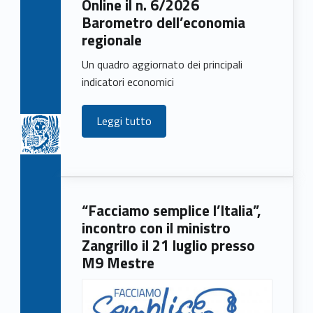
Online il n. 6/2026
e
Barometro dell’economia
w
regionale
s
Un quadro aggiornato dei principali
indicatori economici
Leggi tutto
“Facciamo semplice l’Italia”,
incontro con il ministro
Zangrillo il 21 luglio presso
M9 Mestre