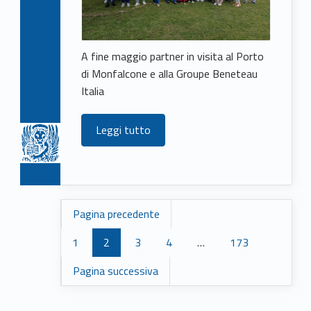
A fine maggio partner in visita al Porto
di Monfalcone e alla Groupe Beneteau
Italia
Leggi tutto
Pagina precedente
1
2
3
4
…
173
Pagina successiva