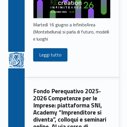
Martedì 16 giugno a InfiniteArea
(Montebelluna) si parla di futuro, modelli
e luoghi
Leggi tutto
Fondo Perequativo 2025-
2026 Competenze per le
Imprese: piattaforma SNI,
Academy “Imprenditore si
diventa”, colloqui e seminari
online. Al via corso di