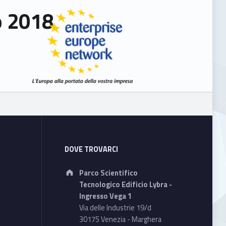
o 2018
DOVE TROVARCI
Address:
Parco Scientifico
Tecnologico Edificio Lybra -
Ingresso Vega 1
Via delle Industrie 19/d
30175 Venezia - Marghera