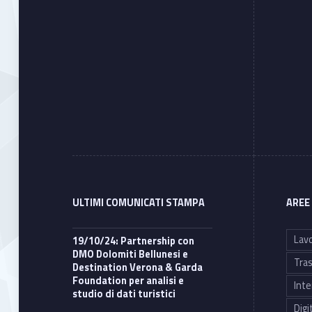
ULTIMI COMUNICATI STAMPA
AREE
Lavo
19/10/24: Partnership con
DMO Dolomiti Bellunesi e
Tras
Destination Verona & Garda
Foundation per analisi e
Inte
studio di dati turistici
Digi