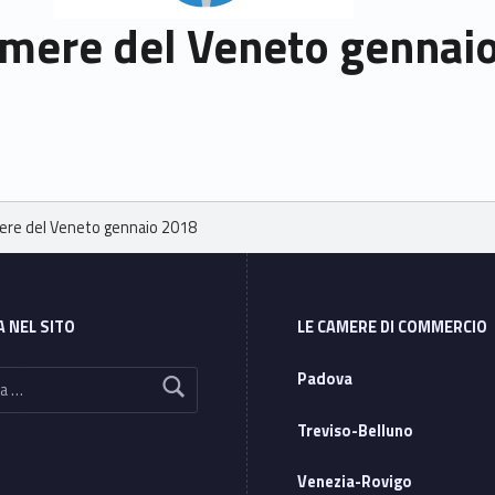
mere del Veneto gennai
re del Veneto gennaio 2018
A NEL SITO
LE CAMERE DI COMMERCIO
Padova
Treviso-Belluno
Venezia-Rovigo