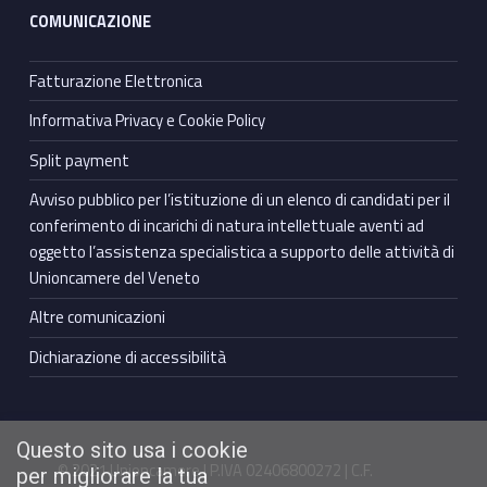
COMUNICAZIONE
Fatturazione Elettronica
Informativa Privacy e Cookie Policy
Split payment
Avviso pubblico per l’istituzione di un elenco di candidati per il
conferimento di incarichi di natura intellettuale aventi ad
oggetto l’assistenza specialistica a supporto delle attività di
Unioncamere del Veneto
Altre comunicazioni
Dichiarazione di accessibilità
Questo sito usa i cookie
© 2021 Unioncamere | P.IVA 02406800272 | C.F.
per migliorare la tua