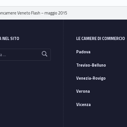
oncamere Veneto Flash – maggio 2015
A NEL SITO
LE CAMERE DI COMMERCIO
Padova
Treviso-Belluno
Venezia-Rovigo
Verona
Vicenza