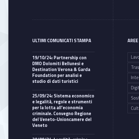
ULTIMI COMUNICATI STAMPA
AREE
Lavo
19/10/24: Partnership con
DMO Dolomiti Bellunesi e
Tras
Destination Verona & Garda
Foundation per analisi e
Inte
studio di dati turistici
Digi
25/09/24: Sistema economico
Sost
e legalità, regole e strumenti
per la lotta all’economia
Cult
criminale. Convegno Regione
del Veneto-Unioncamere del
Veneto