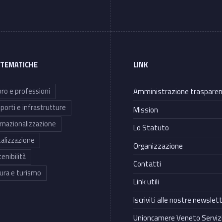
 TEMATICHE
LINK
ro e professioni
Amministrazione traspare
porti e infrastrutture
Mission
rnazionalizzazione
Lo Statuto
talizzazione
Organizzazione
enibilità
Contatti
ura e turismo
Link utili
Iscriviti alle nostre newslet
Unioncamere Veneto Servizi