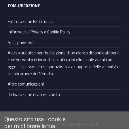
COMUNICAZIONE
Fatturazione Elettronica
Informativa Privacy e Cookie Policy
Split payment
Avviso pubblico per l’istituzione di un elenco di candidati per il
conferimento di incarichi di natura intellettuale aventi ad
oggetto l’assistenza specialistica a supporto delle attività di
Unioncamere del Veneto
Altre comunicazioni
Dichiarazione di accessibilità
Questo sito usa i cookie
© 2021 Unioncamere | P.IVA 02406800272 | C.F.
per migliorare la tua