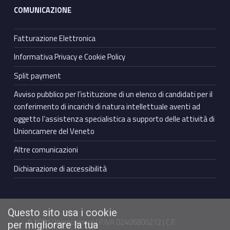
COMUNICAZIONE
Fatturazione Elettronica
Informativa Privacy e Cookie Policy
Split payment
Avviso pubblico per l’istituzione di un elenco di candidati per il
conferimento di incarichi di natura intellettuale aventi ad
oggetto l’assistenza specialistica a supporto delle attività di
Unioncamere del Veneto
Altre comunicazioni
Dichiarazione di accessibilità
Questo sito usa i cookie
© 2021 Unioncamere | P.IVA 02406800272 | C.F.
per migliorare la tua