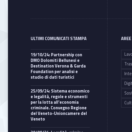
ULTIMI COMUNICATI STAMPA
AREE
Lavo
19/10/24: Partnership con
DMO Dolomiti Bellunesi e
Tras
Destination Verona & Garda
Foundation per analisi e
Inte
studio di dati turistici
Digi
25/09/24: Sistema economico
Sost
e legalità, regole e strumenti
per la lotta all’economia
Cult
criminale. Convegno Regione
del Veneto-Unioncamere del
Veneto