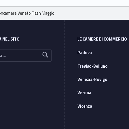
oncamere Veneto Flash Maggio
A NEL SITO
LE CAMERE DI COMMERCIO
Padova
Treviso-Belluno
Venezia-Rovigo
Verona
Vicenza