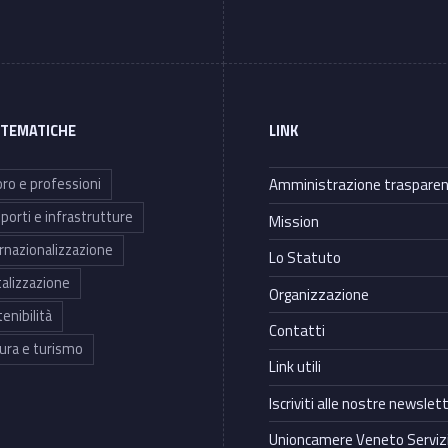
 TEMATICHE
LINK
ro e professioni
Amministrazione traspare
porti e infrastrutture
Mission
rnazionalizzazione
Lo Statuto
talizzazione
Organizzazione
enibilità
Contatti
ura e turismo
Link utili
Iscriviti alle nostre newslet
Unioncamere Veneto Servizi