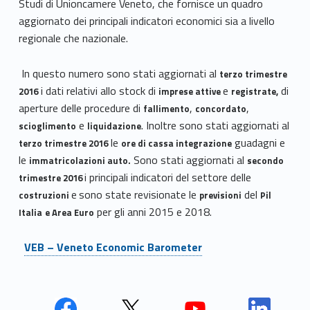
Studi di Unioncamere Veneto, che fornisce un quadro
aggiornato dei principali indicatori economici sia a livello
regionale che nazionale.
In questo numero sono stati aggiornati al
terzo trimestre
i dati relativi allo stock di
e
di
2016
imprese attive
registrate,
aperture delle procedure di
,
,
fallimento
concordato
e
. Inoltre sono stati aggiornati al
scioglimento
liquidazione
le
guadagni e
terzo trimestre 2016
ore di cassa integrazione
le
Sono stati aggiornati al
immatricolazioni auto.
secondo
i principali indicatori del settore delle
trimestre 2016
e
sono state revisionate le
del
costruzioni
previsioni
Pil
per gli anni 2015 e 2018.
Italia
e Area Euro
VEB – Veneto Economic Barometer