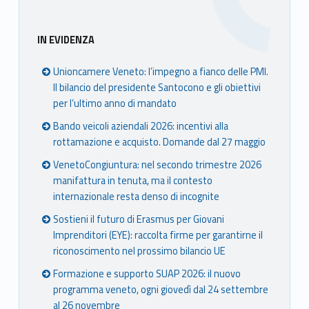
Sidebar
IN EVIDENZA
Unioncamere Veneto: l’impegno a fianco delle PMI.
Il bilancio del presidente Santocono e gli obiettivi
per l’ultimo anno di mandato
Bando veicoli aziendali 2026: incentivi alla
rottamazione e acquisto. Domande dal 27 maggio
VenetoCongiuntura: nel secondo trimestre 2026
manifattura in tenuta, ma il contesto
internazionale resta denso di incognite
Sostieni il futuro di Erasmus per Giovani
Imprenditori (EYE): raccolta firme per garantirne il
riconoscimento nel prossimo bilancio UE
Formazione e supporto SUAP 2026: il nuovo
programma veneto, ogni giovedì dal 24 settembre
al 26 novembre