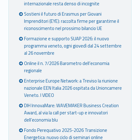
internazionale resta denso di incognite
Sostieni il futuro di Erasmus per Giovani
Imprenditori (EYE): raccolta firme per garantirne il
riconoscimento nel prossimo bilancio UE
Formazione e supporto SUAP 2026: il nuovo
programma veneto, ogni giovedì dal 24 settembre
al 26 novembre
Online il n. 7/2026 Barometro dell’economia
regionale
Enterprise Europe Network: a Treviso la riunione
nazionale EEN Italia 2026 ospitata da Unioncamere
Veneto. I VIDEO
DIH InnovaMare: WAVEMAKER Business Creation
Award, al via la call per start-up e innovatori
dell’economia blu
Fondo Perequativo 2025-2026 Transizione
Energetica: nuovo ciclo di seminari online