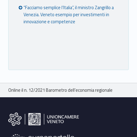
“Facciamo semplice l’Italia”, il ministro Zangrillo a
Venezia. Veneto esempio per investimenti in
innovazione e competenze
Breadcrumbs navigation
Online il n. 12/2021 Barometro dell’economia regionale
Footer sidebar