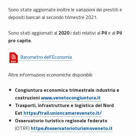
Sono state aggiornate inoltre le variazioni dei prestiti e
depositi bancari al secondo trimestre 2021.
Sono stati aggiornati al
2020
i dati relativi al
Pil
e al
Pil
pro capite
.
Barometro dell’Economia
Altre informazioni economiche disponibili:
Congiuntura economica trimestrale
i
ndustria e
costruzioni
www.venetocongiuntura.it
Trasporti, infrastrutture e logistica del Nord
Est
https://trail.unioncamereveneto.it/
Osservatorio turistico regionale federato
(OTRF)
https://osservatorioturismoveneto.it