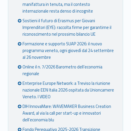
manifattura in tenuta, ma il contesto
internazionale resta denso di incognite
Sostieni il futuro di Erasmus per Giovani
Imprenditori (EYE): raccolta firme per garantirne il
riconoscimento nel prossimo bilancio UE
Formazione e supporto SUAP 2026: il nuovo
programma veneto, ogni giovedì dal 24 settembre
al 26 novembre
Online il n. 7/2026 Barometro dell’economia
regionale
Enterprise Europe Network: a Treviso la riunione
nazionale EEN Italia 2026 ospitata da Unioncamere
Veneto. I VIDEO
DIH InnovaMare: WAVEMAKER Business Creation
Award, al via la call per start-up e innovatori
dell’economia blu
Fondo Perequativo 2025-2026 Transizione