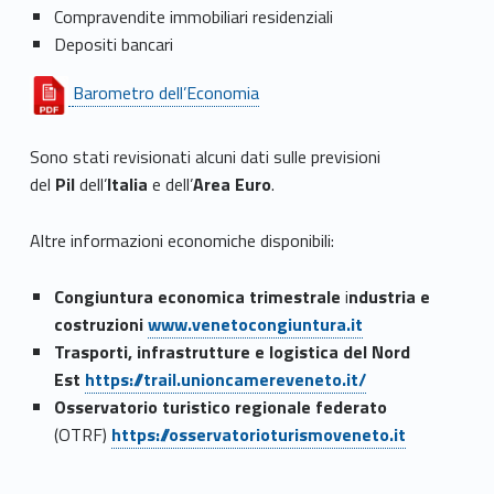
Compravendite immobiliari residenziali
Depositi bancari
Barometro dell’Economia
Sono stati revisionati alcuni dati sulle previsioni
del
Pil
dell’
Italia
e dell’
Area Euro
.
Altre informazioni economiche disponibili:
Congiuntura economica trimestrale
i
ndustria e
costruzioni
www.venetocongiuntura.it
Trasporti, infrastrutture e logistica del Nord
Est
https://trail.unioncamereveneto.it/
Osservatorio turistico regionale federato
(OTRF)
https://osservatorioturismoveneto.it