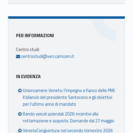
Skip back to main navigation
Sidebar
PER INFORMAZIONI
Centro studi
centrostudi@ven.camcom.it
IN EVIDENZA
Unioncamere Veneto: l’impegno a fianco delle PMI.
Il bilancio del presidente Santocono e gli obiettivi
per l’ultimo anno di mandato
Bando veicoli aziendali 2026: incentivi alla
rottamazione e acquisto. Domande dal 27 maggio
VenetoCongiuntura: nel secondo trimestre 2026