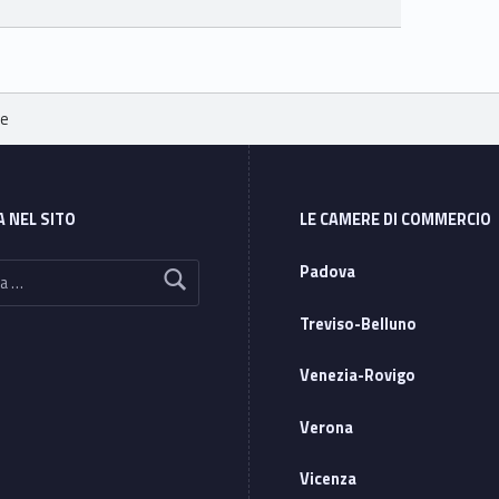
le
A NEL SITO
LE CAMERE DI COMMERCIO
Padova
Treviso-Belluno
Venezia-Rovigo
Verona
Vicenza