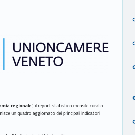
omia regionale
”, il report statistico mensile curato
isce un quadro aggiornato dei principali indicatori