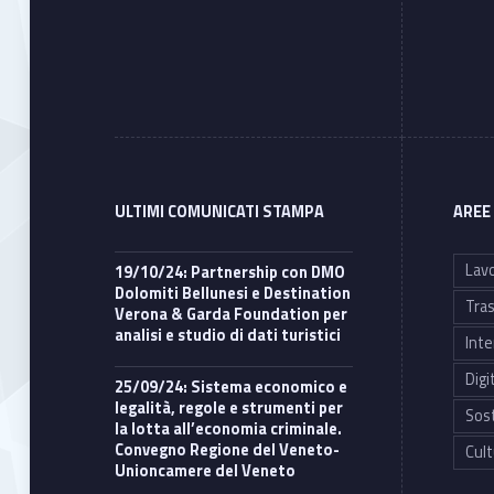
ULTIMI COMUNICATI STAMPA
AREE
Lavo
19/10/24: Partnership con DMO
Dolomiti Bellunesi e Destination
Tras
Verona & Garda Foundation per
analisi e studio di dati turistici
Inte
Digi
25/09/24: Sistema economico e
legalità, regole e strumenti per
Sost
la lotta all’economia criminale.
Convegno Regione del Veneto-
Cult
Unioncamere del Veneto