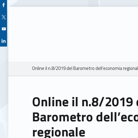
Facebook Unioncamere Veneto
Twitter Unioncamere Veneto
Youtube Unioncamere Veneto
Linkedin Unioncamere Veneto
Breadcrumbs navigation
Online il n.8/2019 del Barometro dell’economia regiona
Online il n.8/2019 
Barometro dell’ec
regionale