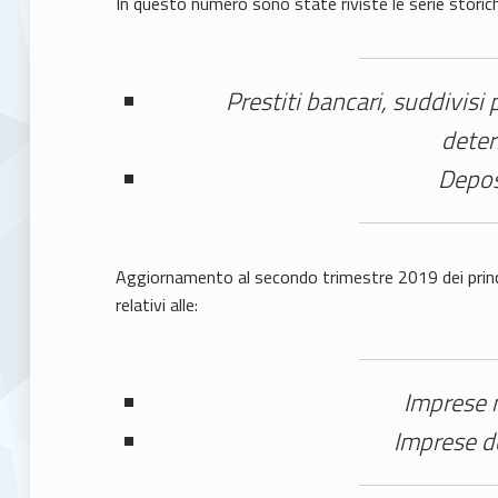
In questo numero sono state riviste le serie storiche 
Prestiti bancari, suddivisi p
deter
Depos
Aggiornamento al secondo trimestre 2019 dei princip
relativi alle:
Imprese m
Imprese de