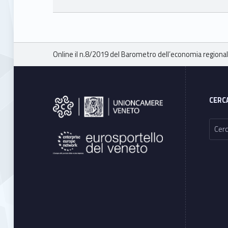
Skip back to main navigation
Breadcrumbs navigation
Online il n.8/2019 del Barometro dell’economia regiona
Footer sidebar
CERC
Ricerca per: