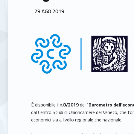
POSTED ON:
29
AGO
2019
È disponibile il n.
8
/2019
del “
Barometro dell’econ
dal Centro Studi di Unioncamere del Veneto, che forn
economici sia a livello regionale che nazionale.