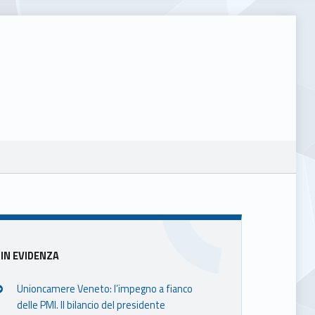
Sidebar
IN EVIDENZA
Unioncamere Veneto: l’impegno a fianco
delle PMI. Il bilancio del presidente