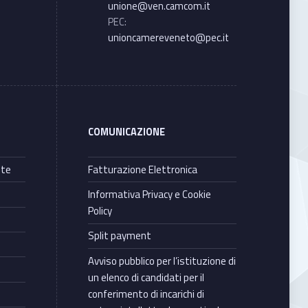
unione@ven.camcom.it
PEC:
unioncamereveneto@pec.it
COMUNICAZIONE
nte
Fatturazione Elettronica
Informativa Privacy e Cookie
Policy
Split payment
Avviso pubblico per l’istituzione di
un elenco di candidati per il
conferimento di incarichi di