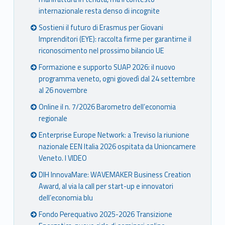
internazionale resta denso di incognite
Sostieni il futuro di Erasmus per Giovani
Imprenditori (EYE): raccolta firme per garantirne il
riconoscimento nel prossimo bilancio UE
Formazione e supporto SUAP 2026: il nuovo
programma veneto, ogni giovedì dal 24 settembre
al 26 novembre
Online il n. 7/2026 Barometro dell’economia
regionale
Enterprise Europe Network: a Treviso la riunione
nazionale EEN Italia 2026 ospitata da Unioncamere
Veneto. I VIDEO
DIH InnovaMare: WAVEMAKER Business Creation
Award, al via la call per start-up e innovatori
dell’economia blu
Fondo Perequativo 2025-2026 Transizione