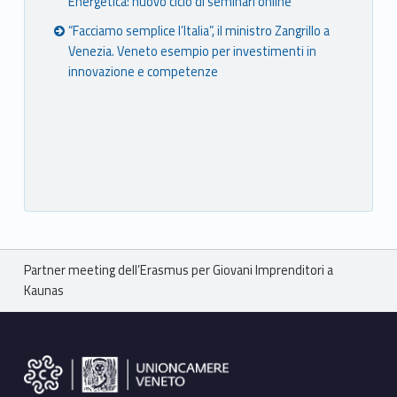
Energetica: nuovo ciclo di seminari online
“Facciamo semplice l’Italia”, il ministro Zangrillo a
Venezia. Veneto esempio per investimenti in
innovazione e competenze
Breadcrumbs navigation
Partner meeting dell’Erasmus per Giovani Imprenditori a
Kaunas
Footer sidebar