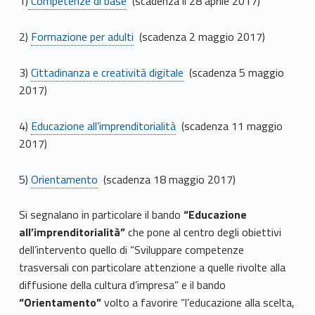
1)
Competenze di base
(scadenza il 28 aprile 2017)
2)
Formazione per adulti
(scadenza 2 maggio 2017)
3)
Cittadinanza e creatività digitale
(scadenza 5 maggio
2017)
4)
Educazione all’imprenditorialità
(scadenza 11 maggio
2017)
5)
Orientamento
(scadenza 18 maggio 2017)
Si segnalano in particolare il bando
“Educazione
all’imprenditorialità”
che pone al centro degli obiettivi
dell’intervento quello di “Sviluppare competenze
trasversali con particolare attenzione a quelle rivolte alla
diffusione della cultura d’impresa” e il bando
“Orientamento”
volto a favorire “l’educazione alla scelta,