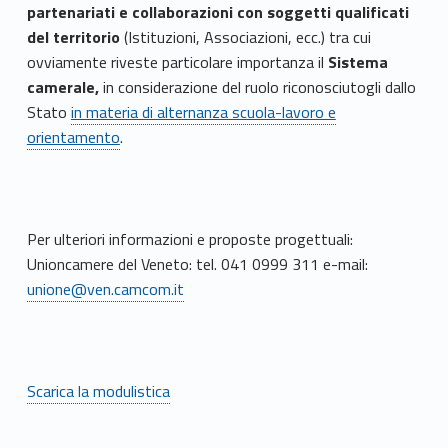
partenariati e collaborazioni
con soggetti qualificati
del territorio
(Istituzioni, Associazioni, ecc.) tra cui
ovviamente riveste particolare importanza
il
Sistema
camerale,
in considerazione del ruolo riconosciutogli dallo
Stato
in materia di alternanza scuola-lavoro e
orientamento
.
Per ulteriori informazioni e proposte progettuali:
Unioncamere del Veneto: tel. 041 0999 311 e-mail:
unione@ven.camcom.it
Scarica la modulistica