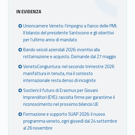
Sidebar
IN EVIDENZA
Unioncamere Veneto: l’impegno a fianco delle PMI.
Il bilancio del presidente Santocono e gli obiettivi
per l’ultimo anno di mandato
Bando veicoli aziendali 2026: incentivi alla
rottamazione e acquisto. Domande dal 27 maggio
VenetoCongiuntura: nel secondo trimestre 2026
manifattura in tenuta, ma il contesto
internazionale resta denso di incognite
Sostieni il futuro di Erasmus per Giovani
Imprenditori (EYE): raccolta firme per garantirne il
riconoscimento nel prossimo bilancio UE
Formazione e supporto SUAP 2026: il nuovo
programma veneto, ogni giovedì dal 24 settembre
al 26 novembre