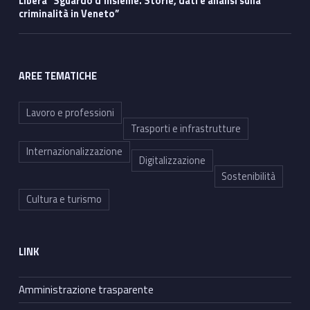
Libera “Sguardo d’insieme. Storie, dati e analisi sulla
criminalità in Veneto”
AREE TEMATICHE
Lavoro e professioni
Trasporti e infrastrutture
Internazionalizzazione
Digitalizzazione
Sostenibilità
Cultura e turismo
LINK
Amministrazione trasparente