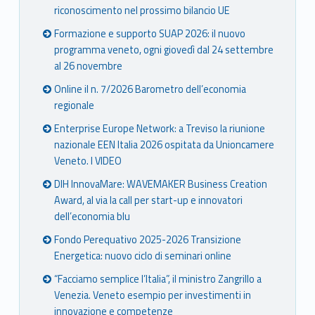
riconoscimento nel prossimo bilancio UE
Formazione e supporto SUAP 2026: il nuovo
programma veneto, ogni giovedì dal 24 settembre
al 26 novembre
Online il n. 7/2026 Barometro dell’economia
regionale
Enterprise Europe Network: a Treviso la riunione
nazionale EEN Italia 2026 ospitata da Unioncamere
Veneto. I VIDEO
DIH InnovaMare: WAVEMAKER Business Creation
Award, al via la call per start-up e innovatori
dell’economia blu
Fondo Perequativo 2025-2026 Transizione
Energetica: nuovo ciclo di seminari online
“Facciamo semplice l’Italia”, il ministro Zangrillo a
Venezia. Veneto esempio per investimenti in
innovazione e competenze