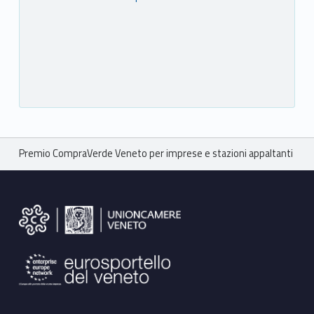
Breadcrumbs navigation
Premio CompraVerde Veneto per imprese e stazioni appaltanti
Footer sidebar