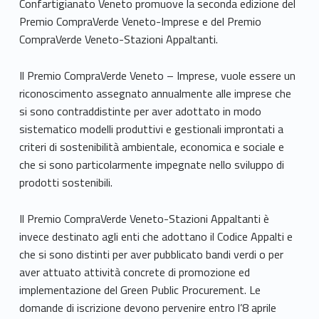
Confartigianato Veneto promuove la seconda edizione del
Premio CompraVerde Veneto-Imprese e del Premio
CompraVerde Veneto-Stazioni Appaltanti.
Il Premio CompraVerde Veneto – Imprese, vuole essere un
riconoscimento assegnato annualmente alle imprese che
si sono contraddistinte per aver adottato in modo
sistematico modelli produttivi e gestionali improntati a
criteri di sostenibilità ambientale, economica e sociale e
che si sono particolarmente impegnate nello sviluppo di
prodotti sostenibili.
Il Premio CompraVerde Veneto-Stazioni Appaltanti è
invece destinato agli enti che adottano il Codice Appalti e
che si sono distinti per aver pubblicato bandi verdi o per
aver attuato attività concrete di promozione ed
implementazione del Green Public Procurement. Le
domande di iscrizione devono pervenire entro l’8 aprile