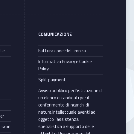
COMUNICAZIONE
nte
Fatturazione Elettronica
Informativa Privacy e Cookie
Policy
Split payment
Avviso pubblico per l’istituzione di
un elenco di candidati per il
conferimento di incarichi di
natura intellettuale aventi ad
ter
oggetto l’assistenza
specialistica a supporto delle
 scarl
attività di Unioncamere del