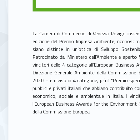
La Camera di Commercio di Venezia Rovigo insieme 
edizione del Premio Impresa Ambiente, riconoscimen
siano distinte in un’ottica di Sviluppo Sosteni
Patrocinato dal Ministero dell’Ambiente e aperto 
vincitori delle 4 categorie all’European Business
Direzione Generale Ambiente della Commissione E
2020 – è diviso in 4 categorie, più il “Premio spec
pubblici e privati italiani che abbiano contribuito c
economico, sociale e ambientale in Italia. I vinc
l’European Business Awards for the Environment (
della Commissione Europea.