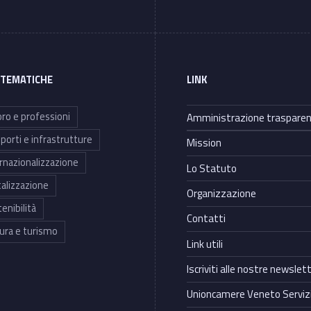
 TEMATICHE
LINK
ro e professioni
Amministrazione traspare
porti e infrastrutture
Mission
rnazionalizzazione
Lo Statuto
talizzazione
Organizzazione
enibilità
Contatti
ura e turismo
Link utili
Iscriviti alle nostre newslet
Unioncamere Veneto Servizi