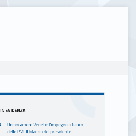
Sidebar
IN EVIDENZA
Unioncamere Veneto: l’impegno a fianco
delle PMI. Il bilancio del presidente