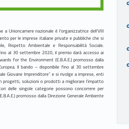
a Unioncamere nazionale è l’organizzatrice dell’VIII
to per le imprese italiane private e pubbliche che si
bile, Rispetto Ambientale e Responsabilità Sociale.
fino al 30 settembre 2020, il premio darà accesso ai
 Awards for the Environment (E.B.A.E.) promosso dalla
uropea. Il bando – disponibile fino al 30 settembre
iale Giovane Imprenditore” e si rivolge a imprese, enti
on progetti, soluzioni o prodotti a migliorare l’impatto
itori delle singole categorie possono concorrere per
E.B.A.E.) promosso dalla Direzione Generale Ambiente