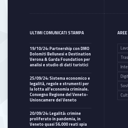
ULTIMI COMUNICATI STAMPA
AREE
Lavo
19/10/24: Partnership con DMO
Dolomiti Bellunesi e Destination
Tras
Verona & Garda Foundation per
analisi e studio di dati turistici
Inte
Digi
25/09/24: Sistema economico e
legalità, regole e strumenti per
Sost
la lotta all’economia criminale.
Convegno Regione del Veneto-
Cult
Unioncamere del Veneto
20/09/24: Legalità: crimine
proliferato in pandemia, in
Veneto quasi 56.000 reati spia