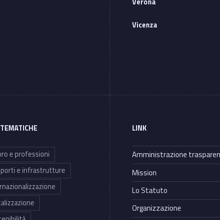
Verona
Vicenza
 TEMATICHE
LINK
ro e professioni
Amministrazione traspare
porti e infrastrutture
Mission
rnazionalizzazione
Lo Statuto
talizzazione
Organizzazione
enibilità