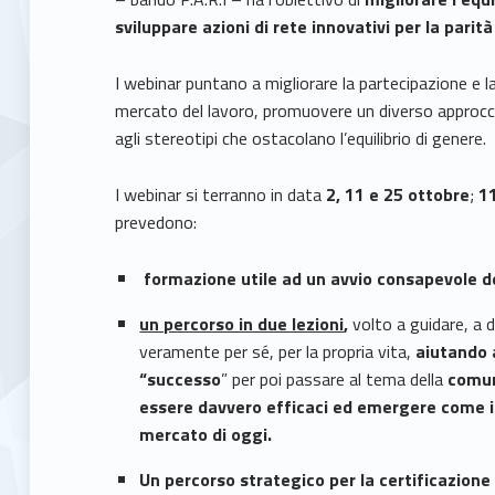
sviluppare azioni di rete innovativi per la parità
I webinar puntano a migliorare la partecipazione e 
mercato del lavoro, promuovere un diverso approccio 
agli stereotipi che ostacolano l’equilibrio di genere.
I webinar si terranno in data
2, 11 e 25 ottobre
;
11
prevedono:
formazione utile ad un avvio consapevole d
un percorso in due lezioni
,
volto a guidare, a d
veramente per sé, per la propria vita,
aiutando a
“successo
” per poi passare al tema della
comuni
essere davvero efficaci ed emergere come i
mercato di oggi.
Un percorso strategico per la certificazione