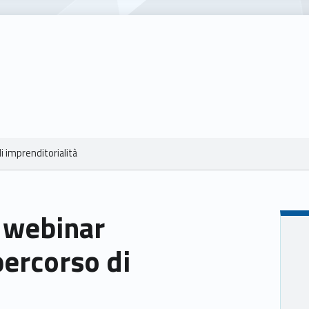
i imprenditorialità
: webinar
percorso di