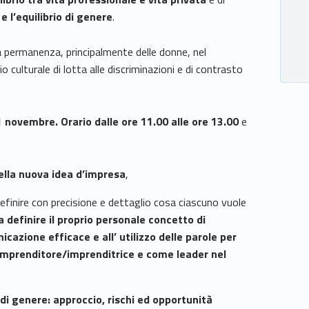
 e l’equilibrio di genere
.
la permanenza, principalmente delle donne, nel
culturale di lotta alle discriminazioni e di contrasto
 novembre. Orario dalle ore 11.00 alle ore 13.00
e
ella nuova idea d’impresa
,
efinire con precisione e dettaglio cosa ciascuno vuole
 definire il proprio personale concetto di
cazione efficace e all’ utilizzo delle parole per
mprenditore/imprenditrice e come leader nel
 di genere: approccio, rischi ed opportunità