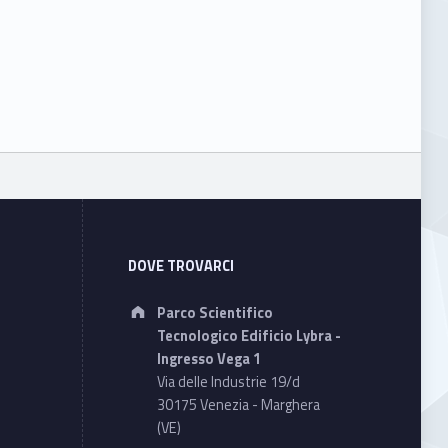
DOVE TROVARCI
Address:
Parco Scientifico
Tecnologico Edificio Lybra -
Ingresso Vega 1
Via delle Industrie 19/d
30175 Venezia - Marghera
(VE)