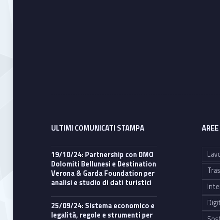
ULTIMI COMUNICATI STAMPA
AREE
Lavo
19/10/24: Partnership con DMO
Dolomiti Bellunesi e Destination
Tras
Verona & Garda Foundation per
analisi e studio di dati turistici
Inte
Digi
25/09/24: Sistema economico e
legalità, regole e strumenti per
Sost