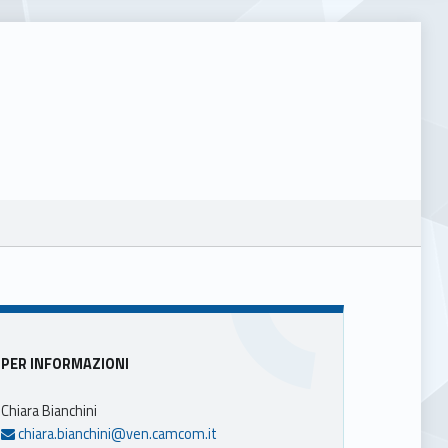
Sidebar
PER INFORMAZIONI
Chiara Bianchini
chiara.bianchini@ven.camcom.it