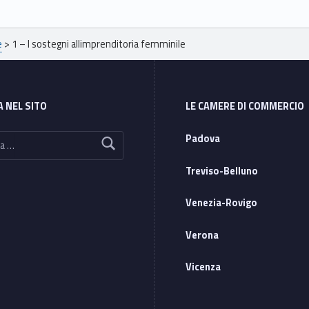
e
>
1 – I sostegni allimprenditoria femminile
A NEL SITO
LE CAMERE DI COMMERCIO
Padova
Treviso-Belluno
Venezia-Rovigo
Verona
Vicenza