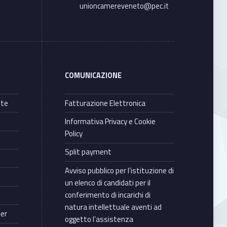
unioncamereveneto@pec.it
COMUNICAZIONE
nte
Fatturazione Elettronica
Informativa Privacy e Cookie
Policy
Split payment
Avviso pubblico per l’istituzione di
un elenco di candidati per il
conferimento di incarichi di
natura intellettuale aventi ad
ter
oggetto l’assistenza