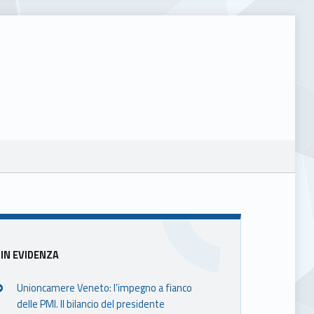
Sidebar
IN EVIDENZA
Unioncamere Veneto: l’impegno a fianco
delle PMI. Il bilancio del presidente