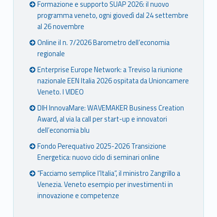
Formazione e supporto SUAP 2026: il nuovo
programma veneto, ogni giovedì dal 24 settembre
al 26 novembre
Online il n. 7/2026 Barometro dell’economia
regionale
Enterprise Europe Network: a Treviso la riunione
nazionale EEN Italia 2026 ospitata da Unioncamere
Veneto. I VIDEO
DIH InnovaMare: WAVEMAKER Business Creation
Award, al via la call per start-up e innovatori
dell’economia blu
Fondo Perequativo 2025-2026 Transizione
Energetica: nuovo ciclo di seminari online
“Facciamo semplice l’Italia”, il ministro Zangrillo a
Venezia. Veneto esempio per investimenti in
innovazione e competenze