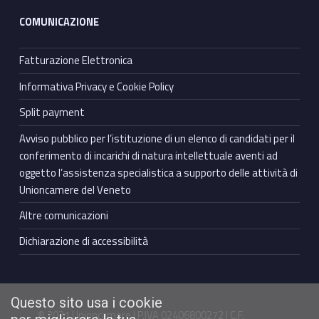
COMUNICAZIONE
Fatturazione Elettronica
Informativa Privacy e Cookie Policy
Split payment
Avviso pubblico per l’istituzione di un elenco di candidati per il
conferimento di incarichi di natura intellettuale aventi ad
oggetto l’assistenza specialistica a supporto delle attività di
Unioncamere del Veneto
Altre comunicazioni
Dichiarazione di accessibilità
Questo sito usa i cookie
© 2021 Unioncamere | P.IVA 02406800272 | C.F.