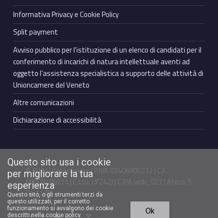
Informativa Privacy e Cookie Policy
Split payment
Avviso pubblico per l’istituzione di un elenco di candidati per il
conferimento di incarichi di natura intellettuale aventi ad
oggetto l’assistenza specialistica a supporto delle attività di
Unioncamere del Veneto
Altre comunicazioni
Dichiarazione di accessibilità
Questo sito usa i cookie
© 2021 Unioncamere | P.IVA 02406800272 | C.F.
per migliorare la tua
80009100274 | C.U.U. UFZ42J | C.IPA urdc_027 | Ateco: S
esperienza
94.11.00
Questo sito, o gli strumenti terzi da
questo utilizzati, per il corretto
Torna in cima ↑
funzionamento si avvalgono dei cookie
Ok
Facebook Unioncamere Veneto
Twitter Unioncamere Veneto
Youtube Unioncamere Veneto
Linkedin Unioncamere Veneto
descritti nella cookie policy.