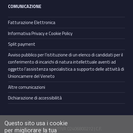
COMUNICAZIONE
Fatturazione Elettronica
Informativa Privacy e Cookie Policy
Split payment
Avviso pubblico per l’istituzione di un elenco di candidati per il
conferimento di incarichi di natura intellettuale aventi ad
oggetto l’assistenza specialistica a supporto delle attività di
Unioncamere del Veneto
Altre comunicazioni
Dichiarazione di accessibilità
Questo sito usa i cookie
© 2021 Unioncamere | P.IVA 02406800272 | C.F.
per migliorare la tua