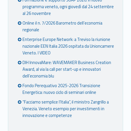
Formazione e supporto SUAP 2026: il nuovo
programma veneto, ogni giovedì dal 24 settembre
al 26 novembre
Online il n. 7/2026 Barometro dell’economia
regionale
Enterprise Europe Network: a Treviso la riunione
nazionale EEN Italia 2026 ospitata da Unioncamere
Veneto. I VIDEO
DIH InnovaMare: WAVEMAKER Business Creation
Award, al via la call per start-up e innovatori
dell’economia blu
Fondo Perequativo 2025-2026 Transizione
Energetica: nuovo ciclo di seminari online
“Facciamo semplice l’Italia”, il ministro Zangrillo a
Venezia. Veneto esempio per investimenti in
innovazione e competenze