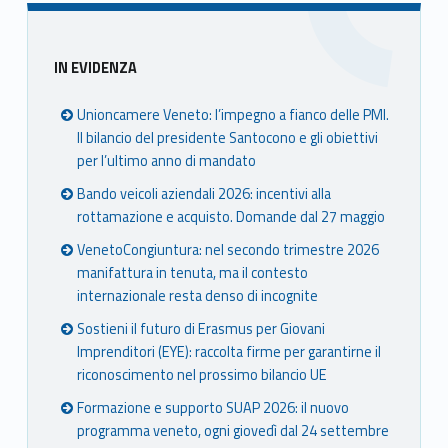
Sidebar
IN EVIDENZA
Unioncamere Veneto: l’impegno a fianco delle PMI.
Il bilancio del presidente Santocono e gli obiettivi
per l’ultimo anno di mandato
Bando veicoli aziendali 2026: incentivi alla
rottamazione e acquisto. Domande dal 27 maggio
VenetoCongiuntura: nel secondo trimestre 2026
manifattura in tenuta, ma il contesto
internazionale resta denso di incognite
Sostieni il futuro di Erasmus per Giovani
Imprenditori (EYE): raccolta firme per garantirne il
riconoscimento nel prossimo bilancio UE
Formazione e supporto SUAP 2026: il nuovo
programma veneto, ogni giovedì dal 24 settembre