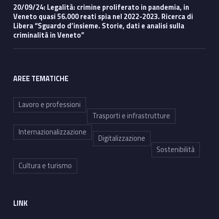
20/09/24: Legalità: crimine proliferato in pandemia, in
Veneto quasi 56.000 reati spia nel 2022-2023. Ricerca di
Libera “Sguardo d’insieme. Storie, dati e analisi sulla
criminalità in Veneto”
AREE TEMATICHE
Lavoro e professioni
Trasporti e infrastrutture
Internazionalizzazione
Digitalizzazione
Sostenibilità
Cultura e turismo
LINK