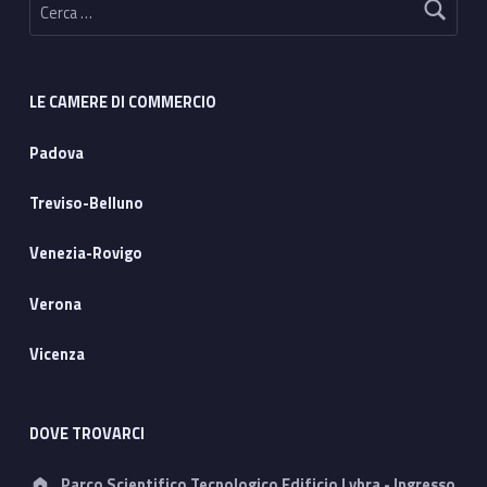
LE CAMERE DI COMMERCIO
Padova
Treviso-Belluno
Venezia-Rovigo
Verona
Vicenza
DOVE TROVARCI
Address:
Parco Scientifico Tecnologico Edificio Lybra - Ingresso