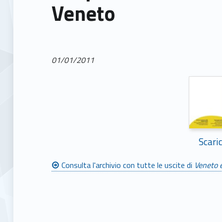
Veneto
01/01/2011
Scari
Consulta l'archivio con tutte le uscite di
Veneto e
Skip back to main navigation