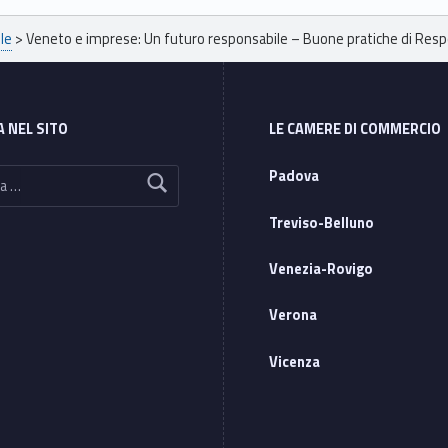
le
>
Veneto e imprese: Un futuro responsabile – Buone pratiche di Respo
A NEL SITO
LE CAMERE DI COMMERCIO
Padova
Treviso-Belluno
Venezia-Rovigo
Verona
Vicenza