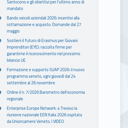
Santocono e gli obiettivi per l’ultimo anno di
mandato
Bando veicoli aziendali 2026: incentivi alla
rottamazione e acquisto. Domande dal 27
maggio
Sostieni il futuro di Erasmus per Giovani
Imprenditori (EYE): raccolta firme per
garantirne il riconoscimento nel prossimo
bilancio UE
Formazione e supporto SUAP 2026: il nuovo
programma veneto, ogni giovedì dal 24
settembre al 26 novembre
Online il n. 7/2026 Barometro dell’economia
regionale
Enterprise Europe Network: a Treviso la
riunione nazionale EEN Italia 2026 ospitata
da Unioncamere Veneto. I VIDEO