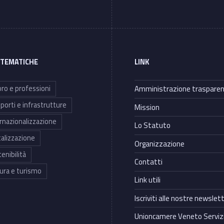
 TEMATICHE
LINK
ro e professioni
Amministrazione traspare
porti e infrastrutture
Mission
rnazionalizzazione
Lo Statuto
talizzazione
Organizzazione
enibilità
Contatti
ura e turismo
Link utili
Iscriviti alle nostre newslet
Unioncamere Veneto Servizi