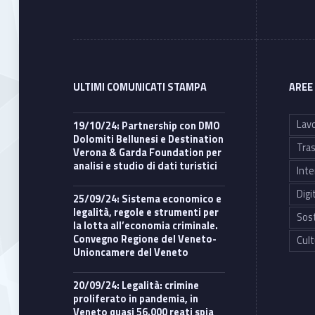
ULTIMI COMUNICATI STAMPA
AREE
Lavo
19/10/24: Partnership con DMO
Dolomiti Bellunesi e Destination
Tras
Verona & Garda Foundation per
analisi e studio di dati turistici
Inte
Digi
25/09/24: Sistema economico e
legalità, regole e strumenti per
Sost
la lotta all’economia criminale.
Convegno Regione del Veneto-
Cult
Unioncamere del Veneto
20/09/24: Legalità: crimine
proliferato in pandemia, in
Veneto quasi 56.000 reati spia