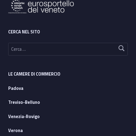
CERCA NEL SITO
Ricerca per:
LE CAMERE DI COMMERCIO
Bando veicoli
Padova
aziendali 2026:
incentivi alla
Treviso-Belluno
rottamazione
Venezia-Rovigo
Verona