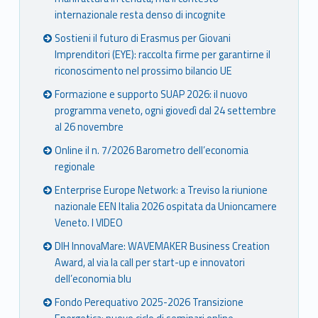
internazionale resta denso di incognite
Sostieni il futuro di Erasmus per Giovani
Imprenditori (EYE): raccolta firme per garantirne il
riconoscimento nel prossimo bilancio UE
Formazione e supporto SUAP 2026: il nuovo
programma veneto, ogni giovedì dal 24 settembre
al 26 novembre
Online il n. 7/2026 Barometro dell’economia
regionale
Enterprise Europe Network: a Treviso la riunione
nazionale EEN Italia 2026 ospitata da Unioncamere
Veneto. I VIDEO
DIH InnovaMare: WAVEMAKER Business Creation
Award, al via la call per start-up e innovatori
dell’economia blu
Fondo Perequativo 2025-2026 Transizione