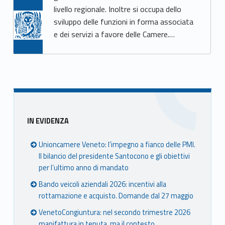
livello regionale. Inoltre si occupa dello
sviluppo delle funzioni in forma associata
e dei servizi a favore delle Camere.…
Sidebar
IN EVIDENZA
Unioncamere Veneto: l’impegno a fianco delle PMI.
Il bilancio del presidente Santocono e gli obiettivi
per l’ultimo anno di mandato
Bando veicoli aziendali 2026: incentivi alla
rottamazione e acquisto. Domande dal 27 maggio
VenetoCongiuntura: nel secondo trimestre 2026
manifattura in tenuta, ma il contesto