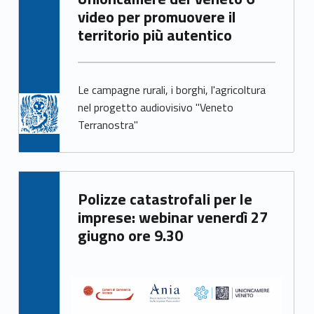
video per promuovere il
territorio più autentico
Le campagne rurali, i borghi, l'agricoltura
nel progetto audiovisivo "Veneto
Terranostra"
Written by:
Polizze catastrofali per le
Francesca Ballarin
imprese: webinar venerdì 27
giugno ore 9.30