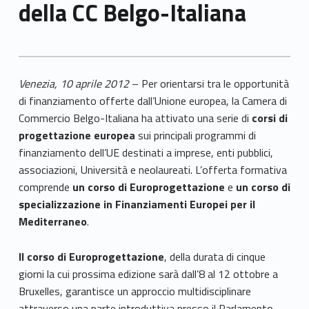
della CC Belgo-Italiana
Venezia, 10 aprile 2012
–
Per orientarsi tra le opportunità
di finanziamento offerte dall’Unione europea, la Camera di
Commercio Belgo-Italiana ha attivato una serie di
corsi di
progettazione europea
sui principali programmi di
finanziamento dell’UE destinati a imprese, enti pubblici,
associazioni, Università e neolaureati. L’offerta formativa
comprende
un corso di Europrogettazione
e
un corso di
specializzazione in Finanziamenti Europei per il
Mediterraneo
.
Il corso di Europrogettazione
, della durata di cinque
giorni la cui prossima edizione sarà dall’8 al 12 ottobre a
Bruxelles, garantisce un approccio multidisciplinare
attraverso una parte introduttiva presso il Parlamento