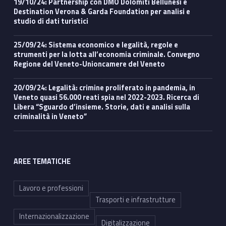
19/10/24: Partnership con DMO Dolomiti Bellunesi e
Destination Verona & Garda Foundation per analisi e
studio di dati turistici
25/09/24: Sistema economico e legalità, regole e
strumenti per la lotta all’economia criminale. Convegno
Regione del Veneto-Unioncamere del Veneto
20/09/24: Legalità: crimine proliferato in pandemia, in
Veneto quasi 56.000 reati spia nel 2022-2023. Ricerca di
Libera “Sguardo d’insieme. Storie, dati e analisi sulla
criminalità in Veneto”
AREE TEMATICHE
Lavoro e professioni
Trasporti e infrastrutture
Internazionalizzazione
Digitalizzazione