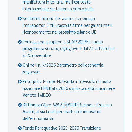
manifattura in tenuta, ma il contesto
internazionale resta denso di incognite
Sostieni il futuro di Erasmus per Giovani
Imprenditori (EYE): raccolta firme per garantirne il
riconoscimento nel prossimo bilancio UE
Formazione e supporto SUAP 2026: il nuovo
programma veneto, ogni giovedì dal 24 settembre
al 26 novembre
Online il n. 7/2026 Barometro dell’economia
regionale
Enterprise Europe Network: a Treviso la riunione
nazionale EEN Italia 2026 ospitata da Unioncamere
Veneto. I VIDEO
DIH InnovaMare: WAVEMAKER Business Creation
Award, al via la call per start-up e innovatori
dell’economia blu
Fondo Perequativo 2025-2026 Transizione