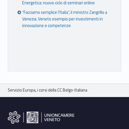
Energetica: nuovo ciclo di seminari online
“Facciamo semplice l’Italia”, il ministro Zangrillo a
Venezia. Veneto esempio per investimenti in
innovazione e competenze
Breadcrumbs navigation
Servizio Europa, i corsi della CC Belgo-Italiana
Footer sidebar