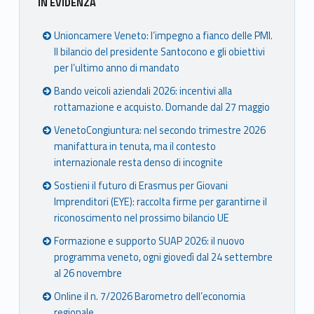
IN EVIDENZA
Unioncamere Veneto: l’impegno a fianco delle PMI.
Il bilancio del presidente Santocono e gli obiettivi
per l’ultimo anno di mandato
Bando veicoli aziendali 2026: incentivi alla
rottamazione e acquisto. Domande dal 27 maggio
VenetoCongiuntura: nel secondo trimestre 2026
manifattura in tenuta, ma il contesto
internazionale resta denso di incognite
Sostieni il futuro di Erasmus per Giovani
Imprenditori (EYE): raccolta firme per garantirne il
riconoscimento nel prossimo bilancio UE
Formazione e supporto SUAP 2026: il nuovo
programma veneto, ogni giovedì dal 24 settembre
al 26 novembre
Online il n. 7/2026 Barometro dell’economia
regionale