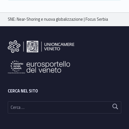
Breadcrumbs navigation
SNE: Near-Shoring e nuova globalizzazione | Focus Serbia
Footer sidebar
CERCA NEL SITO
Ricerca per: