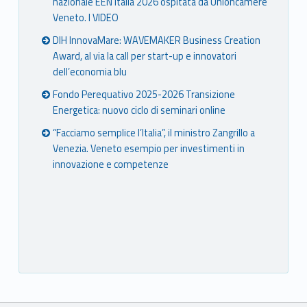
nazionale EEN Italia 2026 ospitata da Unioncamere
Veneto. I VIDEO
DIH InnovaMare: WAVEMAKER Business Creation
Award, al via la call per start-up e innovatori
dell’economia blu
Fondo Perequativo 2025-2026 Transizione
Energetica: nuovo ciclo di seminari online
“Facciamo semplice l’Italia”, il ministro Zangrillo a
Venezia. Veneto esempio per investimenti in
innovazione e competenze