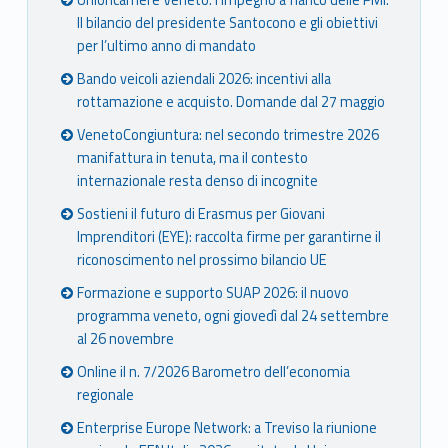
Unioncamere Veneto: l’impegno a fianco delle PMI.
Il bilancio del presidente Santocono e gli obiettivi
per l’ultimo anno di mandato
Bando veicoli aziendali 2026: incentivi alla
rottamazione e acquisto. Domande dal 27 maggio
VenetoCongiuntura: nel secondo trimestre 2026
manifattura in tenuta, ma il contesto
internazionale resta denso di incognite
Sostieni il futuro di Erasmus per Giovani
Imprenditori (EYE): raccolta firme per garantirne il
riconoscimento nel prossimo bilancio UE
Formazione e supporto SUAP 2026: il nuovo
programma veneto, ogni giovedì dal 24 settembre
al 26 novembre
Online il n. 7/2026 Barometro dell’economia
regionale
Enterprise Europe Network: a Treviso la riunione