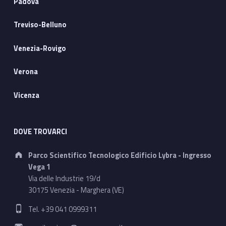
Padova
Treviso-Belluno
Venezia-Rovigo
Verona
Vicenza
DOVE TROVARCI
Address:
Parco Scientifico Tecnologico Edificio Lybra - Ingresso
Vega 1
Via delle Industrie 19/d
30175 Venezia - Marghera (VE)
Phone number:
Tel. +39 041 0999311
Email address: