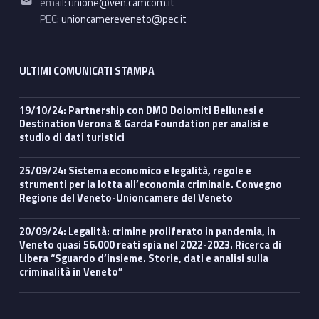
email:
unione@ven.camcom.it
PEC:
unioncamereveneto@pec.it
ULTIMI COMUNICATI STAMPA
19/10/24: Partnership con DMO Dolomiti Bellunesi e
Destination Verona & Garda Foundation per analisi e
studio di dati turistici
25/09/24: Sistema economico e legalità, regole e
strumenti per la lotta all’economia criminale. Convegno
Regione del Veneto-Unioncamere del Veneto
20/09/24: Legalità: crimine proliferato in pandemia, in
Veneto quasi 56.000 reati spia nel 2022-2023. Ricerca di
Libera “Sguardo d’insieme. Storie, dati e analisi sulla
criminalità in Veneto”