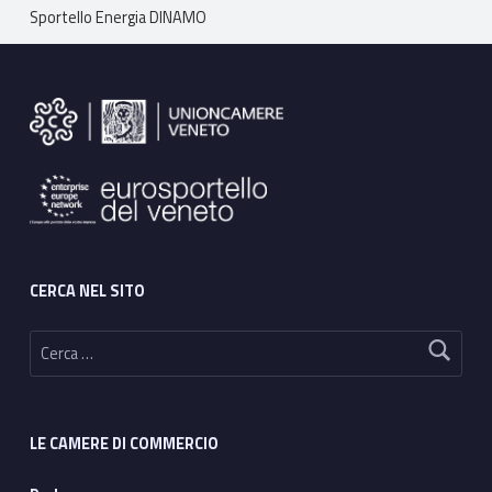
Breadcrumbs navigation
Sportello Energia DINAMO
Footer sidebar
CERCA NEL SITO
Ricerca per:
LE CAMERE DI COMMERCIO