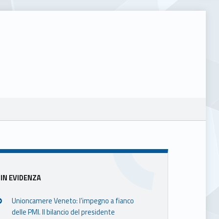
Sidebar
IN EVIDENZA
Unioncamere Veneto: l’impegno a fianco
delle PMI. Il bilancio del presidente