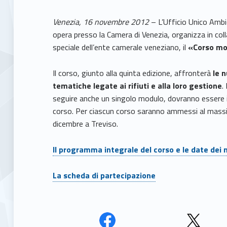
Venezia, 16 novembre 2012
– L’Ufficio Unico Ambi
opera presso la Camera di Venezia, organizza in c
speciale dell’ente camerale veneziano, il
«Corso mo
Il corso, giunto alla quinta edizione, affronterà
le 
tematiche legate ai rifiuti e alla loro gestione
.
seguire anche un singolo modulo, dovranno essere in
corso. Per ciascun corso saranno ammessi al massim
dicembre a Treviso.
Il programma integrale del corso e le date dei 
La scheda di partecipazione