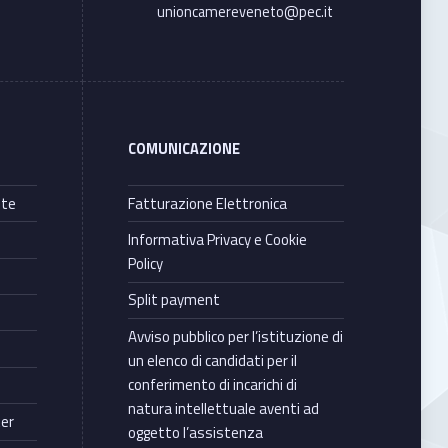
unioncamereveneto@pec.it
COMUNICAZIONE
nte
Fatturazione Elettronica
Informativa Privacy e Cookie
Policy
Split payment
Avviso pubblico per l’istituzione di
un elenco di candidati per il
conferimento di incarichi di
natura intellettuale aventi ad
ter
oggetto l’assistenza