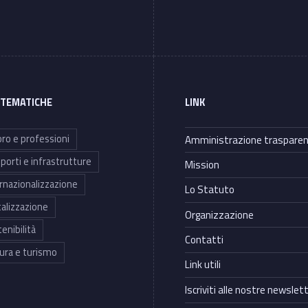
 TEMATICHE
LINK
ro e professioni
Amministrazione traspare
porti e infrastrutture
Mission
rnazionalizzazione
Lo Statuto
talizzazione
Organizzazione
enibilità
Contatti
ura e turismo
Link utili
Iscriviti alle nostre newslet