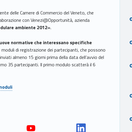
ente delle Camere di Commercio del Veneto, che
ollaborazione con Venezi@Opportunità, azienda
dulare ambiente 2012»
.
nuove normative che interessano specifiche
 I moduli di registrazione dei partecipanti, che possono
viati almeno 15 giorni prima della data dell’avvio del
o 35 partecipanti. Il primo modulo scatterà il 6
moduli