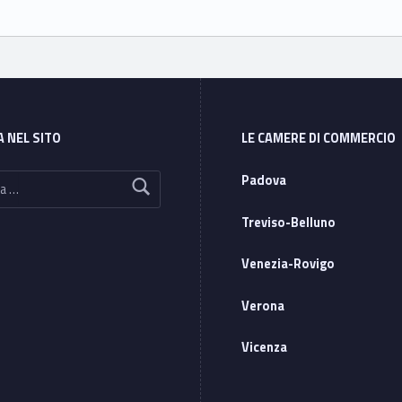
2
A NEL SITO
LE CAMERE DI COMMERCIO
Padova
Treviso-Belluno
Venezia-Rovigo
Verona
Vicenza