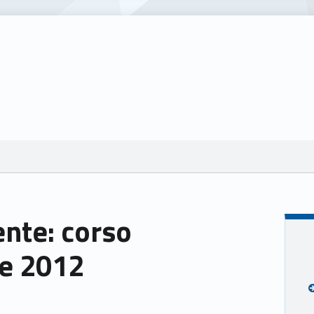
2
ente: corso
e 2012