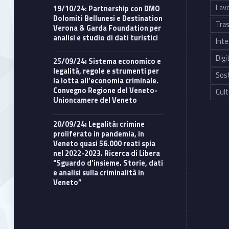
Lavo
19/10/24: Partnership con DMO
Dolomiti Bellunesi e Destination
Tras
Verona & Garda Foundation per
analisi e studio di dati turistici
Inte
Digi
25/09/24: Sistema economico e
legalità, regole e strumenti per
Sost
la lotta all’economia criminale.
Convegno Regione del Veneto-
Cult
Unioncamere del Veneto
20/09/24: Legalità: crimine
proliferato in pandemia, in
Veneto quasi 56.000 reati spia
nel 2022-2023. Ricerca di Libera
“Sguardo d’insieme. Storie, dati
e analisi sulla criminalità in
Veneto”