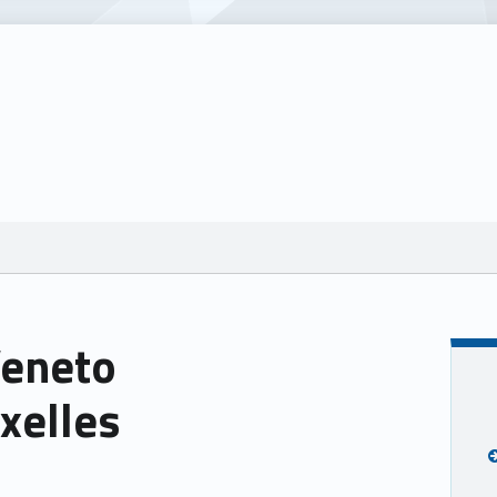
Veneto
xelles