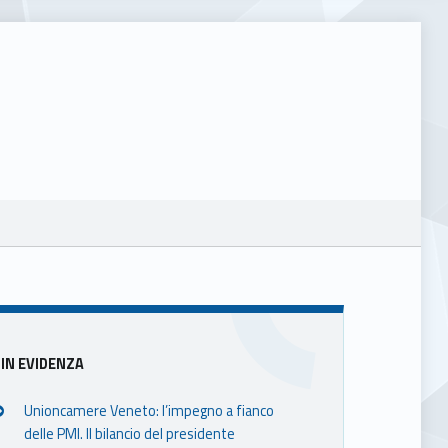
Sidebar
IN EVIDENZA
Unioncamere Veneto: l’impegno a fianco
delle PMI. Il bilancio del presidente