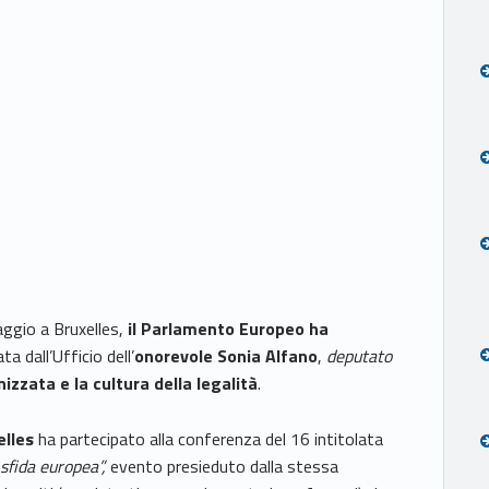
ggio a Bruxelles,
il Parlamento Europeo ha
a dall’Ufficio dell’
onorevole Sonia Alfano
,
deputato
nizzata e la cultura della legalità
.
elles
ha partecipato alla conferenza del 16 intitolata
 sfida europea”,
evento presieduto dalla stessa