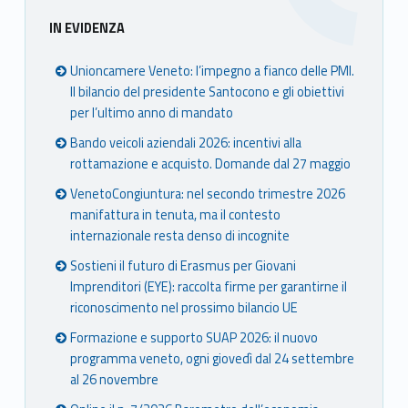
Sidebar
IN EVIDENZA
Unioncamere Veneto: l’impegno a fianco delle PMI.
Il bilancio del presidente Santocono e gli obiettivi
per l’ultimo anno di mandato
Bando veicoli aziendali 2026: incentivi alla
rottamazione e acquisto. Domande dal 27 maggio
VenetoCongiuntura: nel secondo trimestre 2026
manifattura in tenuta, ma il contesto
internazionale resta denso di incognite
Sostieni il futuro di Erasmus per Giovani
Imprenditori (EYE): raccolta firme per garantirne il
riconoscimento nel prossimo bilancio UE
Formazione e supporto SUAP 2026: il nuovo
programma veneto, ogni giovedì dal 24 settembre
al 26 novembre