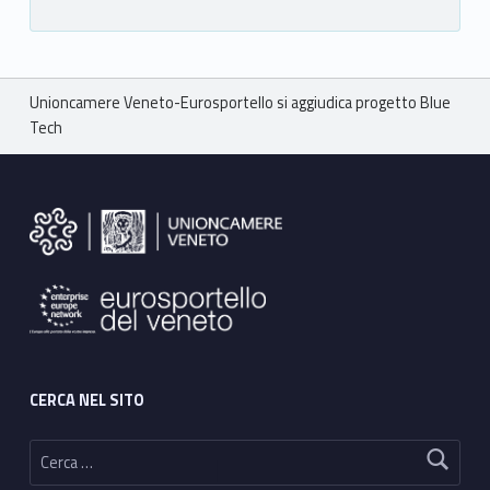
Breadcrumbs navigation
Unioncamere Veneto-Eurosportello si aggiudica progetto Blue
Tech
Footer sidebar
CERCA NEL SITO
Ricerca per: