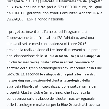
Eurosportello si è aggiudicato il finanziamento del progetto
per una cifra pari a 521.600,00 euro, dei quali
Blue Tech
443.360.00 garantiti con fondi Comunitari Adriatic IPA e
78.240,00 FESR e fondo nazionale.
Il progetto, inserito nell’ambito del Programma di
Cooperazione transfrontaliera IPA Adriatico, avrà una
durata di sette mesi con scadenza ottobre 2016 e
prevede la realizzazione di tre linee di intervento. La prima
per l’elaborazione dello
studio di fattibilità per lo sviluppo di
nel
un cluster macro-regionale nell’area adriatico–ionica
settore delle green technologies&new materials della Blue
Growth. La seconda
lo sviluppo di una piattaforma web di
networking e promozione del cluster tecnologico della
, capitalizzando le piattaforme dei
strategia Blue Growth
progetti Cluster Club e Smart Inno, che favorisca la
conoscenza sullo sviluppo del Cluster macro-regionale
sulle tecnologie e materiali per la Blue Growth attraverso