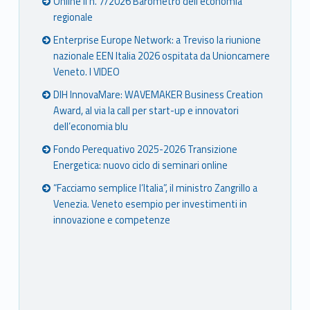
Online il n. 7/2026 Barometro dell’economia
regionale
Enterprise Europe Network: a Treviso la riunione
nazionale EEN Italia 2026 ospitata da Unioncamere
Veneto. I VIDEO
DIH InnovaMare: WAVEMAKER Business Creation
Award, al via la call per start-up e innovatori
dell’economia blu
Fondo Perequativo 2025-2026 Transizione
Energetica: nuovo ciclo di seminari online
“Facciamo semplice l’Italia”, il ministro Zangrillo a
Venezia. Veneto esempio per investimenti in
innovazione e competenze