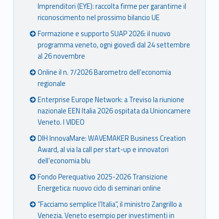
Imprenditori (EYE): raccolta firme per garantirne il
riconoscimento nel prossimo bilancio UE
Formazione e supporto SUAP 2026: il nuovo
programma veneto, ogni giovedì dal 24 settembre
al 26 novembre
Online il n. 7/2026 Barometro dell’economia
regionale
Enterprise Europe Network: a Treviso la riunione
nazionale EEN Italia 2026 ospitata da Unioncamere
Veneto. I VIDEO
DIH InnovaMare: WAVEMAKER Business Creation
Award, al via la call per start-up e innovatori
dell’economia blu
Fondo Perequativo 2025-2026 Transizione
Energetica: nuovo ciclo di seminari online
“Facciamo semplice l’Italia”, il ministro Zangrillo a
Venezia. Veneto esempio per investimenti in