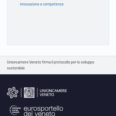
innovazione e competenze
Breadcrumbs navigation
Unioncamere Veneto firma il protocollo per lo sviluppo
sostenibile
Footer sidebar