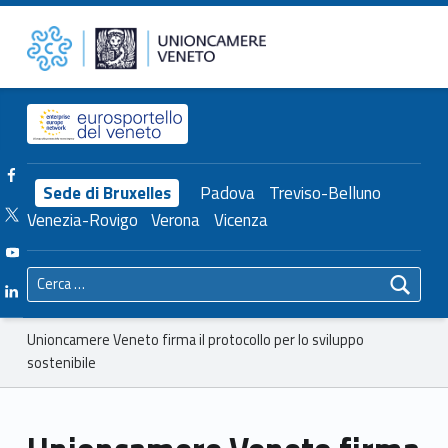
Primary Menu
Unioncamere del Veneto
Unioncamere Veneto firma il protocollo per lo sviluppo sostenibile – Unioncamere del Veneto
Header info sidebar
Facebook Unioncamere Veneto
Sede di Bruxelles
Padova
Treviso-Belluno
Twitter Unioncamere Veneto
Venezia-Rovigo
Verona
Vicenza
Youtube Unioncamere Veneto
Ricerca per:
Linkedin Unioncamere Veneto
Breadcrumbs navigation
Unioncamere Veneto firma il protocollo per lo sviluppo
sostenibile