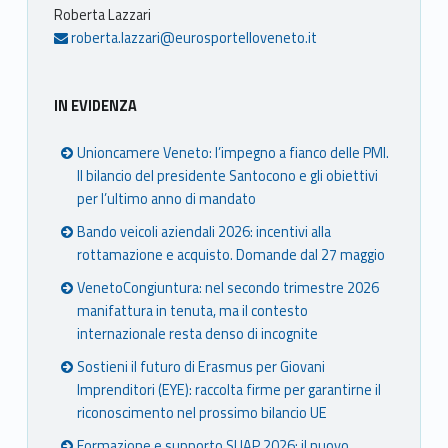
Roberta Lazzari
roberta.lazzari@eurosportelloveneto.it
IN EVIDENZA
Unioncamere Veneto: l’impegno a fianco delle PMI.
Il bilancio del presidente Santocono e gli obiettivi
per l’ultimo anno di mandato
Bando veicoli aziendali 2026: incentivi alla
rottamazione e acquisto. Domande dal 27 maggio
VenetoCongiuntura: nel secondo trimestre 2026
manifattura in tenuta, ma il contesto
internazionale resta denso di incognite
Sostieni il futuro di Erasmus per Giovani
Imprenditori (EYE): raccolta firme per garantirne il
riconoscimento nel prossimo bilancio UE
Formazione e supporto SUAP 2026: il nuovo