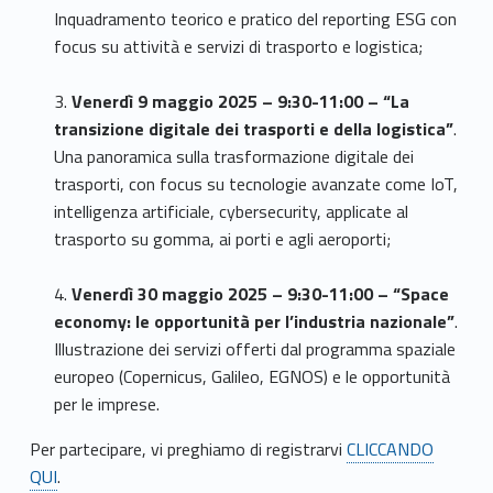
Inquadramento teorico e pratico del reporting ESG con
focus su attività e servizi di trasporto e logistica;
3.
Venerdì 9 maggio 2025 – 9:30-11:00 – “La
transizione digitale dei trasporti e della logistica”
.
Una panoramica sulla trasformazione digitale dei
trasporti, con focus su tecnologie avanzate come IoT,
intelligenza artificiale, cybersecurity, applicate al
trasporto su gomma, ai porti e agli aeroporti;
4.
Venerdì 30 maggio 2025 – 9:30-11:00 – “Space
economy: le opportunità per l’industria nazionale”
.
Illustrazione dei servizi offerti dal programma spaziale
europeo (Copernicus, Galileo, EGNOS) e le opportunità
per le imprese.
Per partecipare, vi preghiamo di registrarvi
CLICCANDO
QUI
.