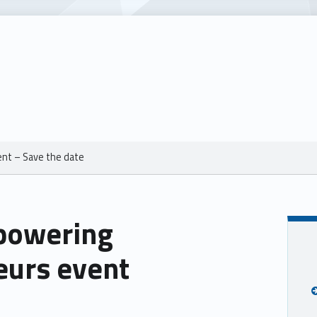
t – Save the date
owering
urs event