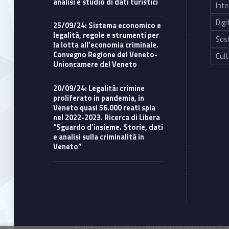
analisi e studio di dati turistici
Inte
Digi
25/09/24: Sistema economico e
legalità, regole e strumenti per
Sost
la lotta all’economia criminale.
Convegno Regione del Veneto-
Cult
Unioncamere del Veneto
20/09/24: Legalità: crimine
proliferato in pandemia, in
Veneto quasi 56.000 reati spia
nel 2022-2023. Ricerca di Libera
“Sguardo d’insieme. Storie, dati
e analisi sulla criminalità in
Veneto”