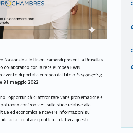
Nazionale e le Unioni camerali presenti a Bruxelles
o collaborando con la rete europea EWN
evento di portata europea dal titolo
Empowering
 e 31 maggio 2022
.
no l’opportunità di affrontare varie problematiche e
i potranno confrontarsi sulle sfide relative alla
igitale ed economica e ricevere informazioni su
rle ad affrontare i problemi relativi a questi