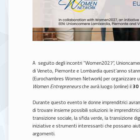
A seguito degli incontri “Women2027”, Unioncamere 
di Veneto, Piemonte e Lombardia quest’anno stann
(Eurochambres Women Network) per organizzare un 
Women Entrepreneurs
che avrà luogo (online) il
30
Durante questo evento le donne imprenditrici avran
di trovare insieme possibili soluzioni: le imprenditric
transizione sociale, la sfida verde, la transizione d
iniziative e strumenti interessanti che possano aiuta
argomenti.