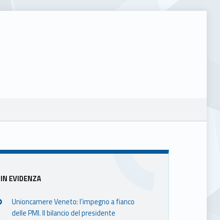
Sidebar
IN EVIDENZA
Unioncamere Veneto: l’impegno a fianco
delle PMI. Il bilancio del presidente