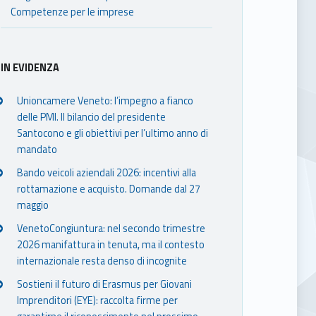
Competenze per le imprese
IN EVIDENZA
Unioncamere Veneto: l’impegno a fianco
delle PMI. Il bilancio del presidente
Santocono e gli obiettivi per l’ultimo anno di
mandato
Bando veicoli aziendali 2026: incentivi alla
rottamazione e acquisto. Domande dal 27
maggio
VenetoCongiuntura: nel secondo trimestre
2026 manifattura in tenuta, ma il contesto
internazionale resta denso di incognite
Sostieni il futuro di Erasmus per Giovani
Imprenditori (EYE): raccolta firme per