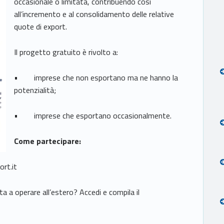
occasionale o limitata, contribuendo così
all’incremento e al consolidamento delle relative
quote di export.
Il progetto gratuito è rivolto a:
• imprese che non esportano ma ne hanno la
potenzialità;
• imprese che esportano occasionalmente.
Come partecipare:
rt.it
 a operare all’estero? Accedi e compila il