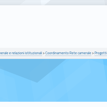
ale e relazioni istituzionali
>
Coordinamento Rete camerale
>
Progett