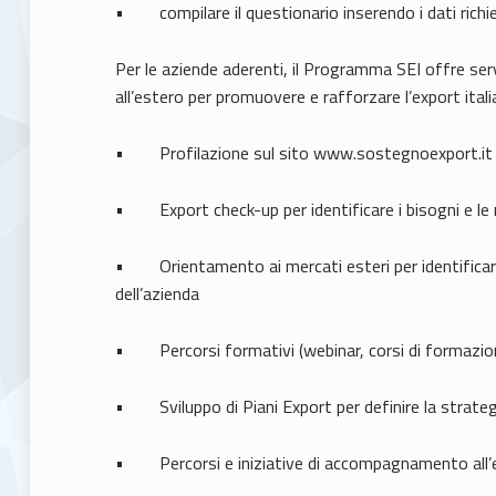
• compilare il questionario inserendo i dati richie
Per le aziende aderenti, il Programma SEI offre se
all’estero per promuovere e rafforzare l’export itali
• Profilazione sul sito www.sostegnoexport.it
• Export check-up per identificare i bisogni e le 
• Orientamento ai mercati esteri per identificare i
dell’azienda
• Percorsi formativi (webinar, corsi di formazion
• Sviluppo di Piani Export per definire la strateg
• Percorsi e iniziative di accompagnamento all’