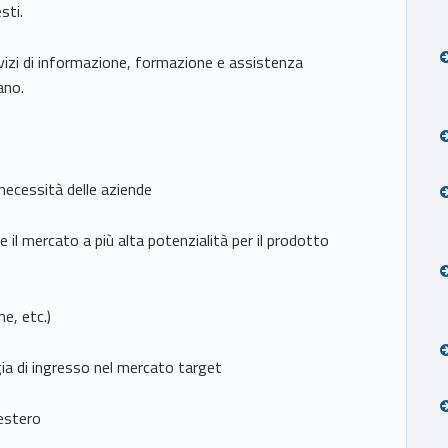
sti.
rvizi di informazione, formazione e assistenza
ano.
necessità delle aziende
l mercato a più alta potenzialità per il prodotto
e, etc.)
ia di ingresso nel mercato target
estero