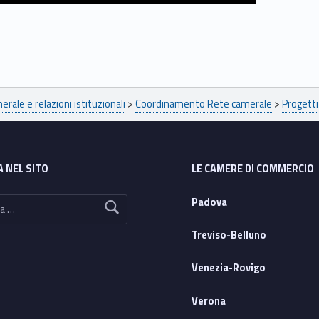
ale e relazioni istituzionali
>
Coordinamento Rete camerale
>
Progett
A NEL SITO
LE CAMERE DI COMMERCIO
Padova
Treviso-Belluno
Venezia-Rovigo
Verona