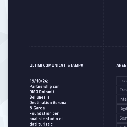
ULTIMI COMUNICATI STAMPA
AREE
Lavo
19/10/24:
Partnership con
Tras
DMO Dolomiti
Bellunesi e
Inte
Destination Verona
& Garda
Digi
Foundation per
Sost
analisi e studio di
dati turistici