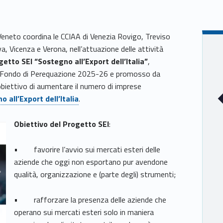
eneto coordina le CCIAA di Venezia Rovigo, Treviso
a, Vicenza e Verona, nell’attuazione delle attività
etto SEI “Sostegno all’Export dell’Italia”
,
l Fondo di Perequazione 2025-26 e promosso da
obiettivo di aumentare il numero di imprese
all’Export dell’Italia
.
Obiettivo del Progetto SEI
:
• favorire l’avvio sui mercati esteri delle
aziende che oggi non esportano pur avendone
qualità, organizzazione e (parte degli) strumenti;
• rafforzare la presenza delle aziende che
operano sui mercati esteri solo in maniera