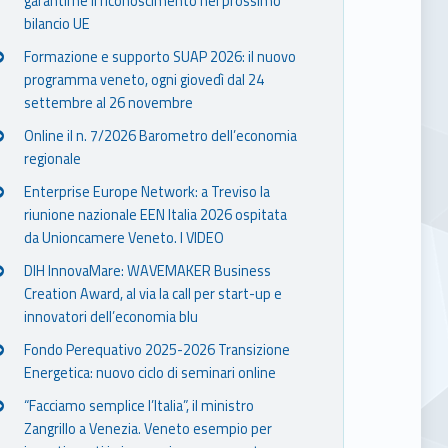
garantirne il riconoscimento nel prossimo
bilancio UE
Formazione e supporto SUAP 2026: il nuovo
programma veneto, ogni giovedì dal 24
settembre al 26 novembre
Online il n. 7/2026 Barometro dell’economia
regionale
Enterprise Europe Network: a Treviso la
riunione nazionale EEN Italia 2026 ospitata
da Unioncamere Veneto. I VIDEO
DIH InnovaMare: WAVEMAKER Business
Creation Award, al via la call per start-up e
innovatori dell’economia blu
Fondo Perequativo 2025-2026 Transizione
Energetica: nuovo ciclo di seminari online
“Facciamo semplice l’Italia”, il ministro
Zangrillo a Venezia. Veneto esempio per