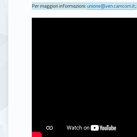
Per maggiori informazioni:
unione@ven.camcom.it