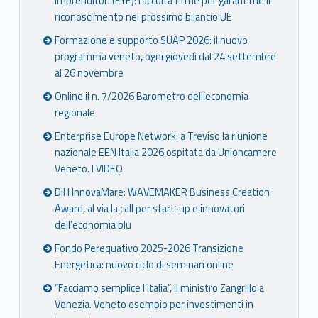
Imprenditori (EYE): raccolta firme per garantirne il
riconoscimento nel prossimo bilancio UE
Formazione e supporto SUAP 2026: il nuovo
programma veneto, ogni giovedì dal 24 settembre
al 26 novembre
Online il n. 7/2026 Barometro dell’economia
regionale
Enterprise Europe Network: a Treviso la riunione
nazionale EEN Italia 2026 ospitata da Unioncamere
Veneto. I VIDEO
DIH InnovaMare: WAVEMAKER Business Creation
Award, al via la call per start-up e innovatori
dell’economia blu
Fondo Perequativo 2025-2026 Transizione
Energetica: nuovo ciclo di seminari online
“Facciamo semplice l’Italia”, il ministro Zangrillo a
Venezia. Veneto esempio per investimenti in