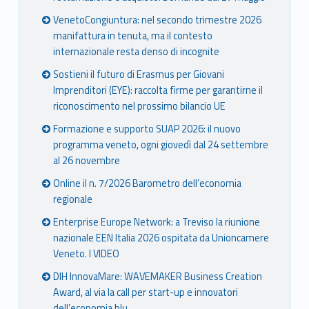
VenetoCongiuntura: nel secondo trimestre 2026
manifattura in tenuta, ma il contesto
internazionale resta denso di incognite
Sostieni il futuro di Erasmus per Giovani
Imprenditori (EYE): raccolta firme per garantirne il
riconoscimento nel prossimo bilancio UE
Formazione e supporto SUAP 2026: il nuovo
programma veneto, ogni giovedì dal 24 settembre
al 26 novembre
Online il n. 7/2026 Barometro dell’economia
regionale
Enterprise Europe Network: a Treviso la riunione
nazionale EEN Italia 2026 ospitata da Unioncamere
Veneto. I VIDEO
DIH InnovaMare: WAVEMAKER Business Creation
Award, al via la call per start-up e innovatori
dell’economia blu