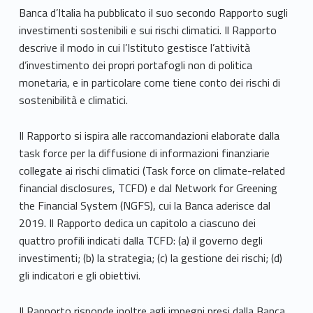
Banca d’Italia ha pubblicato il suo secondo Rapporto sugli
investimenti sostenibili e sui rischi climatici. Il Rapporto
descrive il modo in cui l’Istituto gestisce l’attività
d’investimento dei propri portafogli non di politica
monetaria, e in particolare come tiene conto dei rischi di
sostenibilità e climatici.
Il Rapporto si ispira alle raccomandazioni elaborate dalla
task force per la diffusione di informazioni finanziarie
collegate ai rischi climatici (Task force on climate-related
financial disclosures, TCFD) e dal Network for Greening
the Financial System (NGFS), cui la Banca aderisce dal
2019. Il Rapporto dedica un capitolo a ciascuno dei
quattro profili indicati dalla TCFD: (a) il governo degli
investimenti; (b) la strategia; (c) la gestione dei rischi; (d)
gli indicatori e gli obiettivi.
Il Rapporto risponde inoltre agli impegni presi dalla Banca