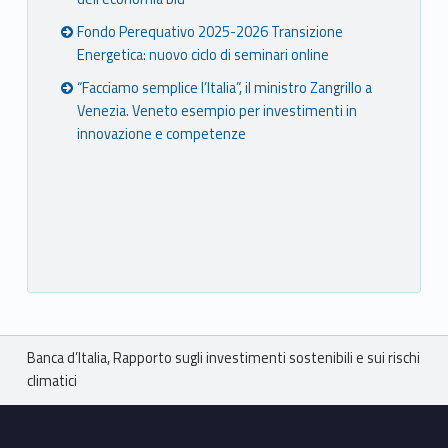
Fondo Perequativo 2025-2026 Transizione
Energetica: nuovo ciclo di seminari online
“Facciamo semplice l’Italia”, il ministro Zangrillo a
Venezia. Veneto esempio per investimenti in
innovazione e competenze
Breadcrumbs navigation
Banca d’Italia, Rapporto sugli investimenti sostenibili e sui rischi
climatici
Footer sidebar