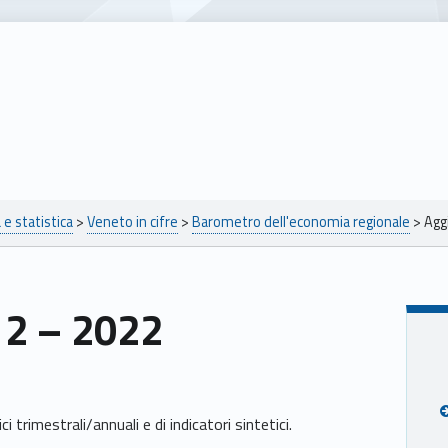
e statistica
>
Veneto in cifre
>
Barometro dell'economia regionale
>
Agg
12 – 2022
i trimestrali/annuali e di indicatori sintetici.