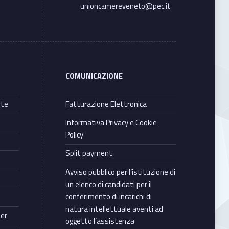
unioncamereveneto@pec.it
COMUNICAZIONE
nte
Fatturazione Elettronica
Informativa Privacy e Cookie
Policy
Split payment
Avviso pubblico per l’istituzione di
un elenco di candidati per il
conferimento di incarichi di
natura intellettuale aventi ad
ter
oggetto l’assistenza