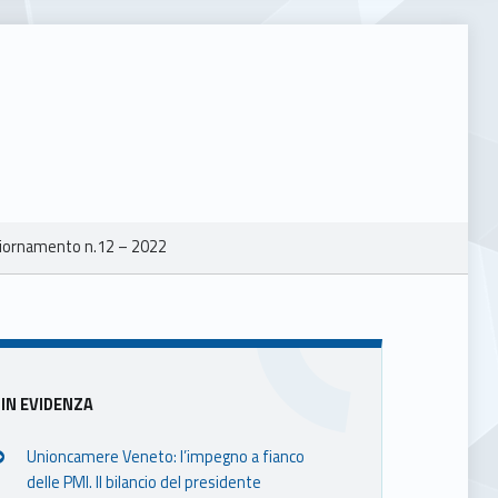
iornamento n.12 – 2022
Sidebar
IN EVIDENZA
Unioncamere Veneto: l’impegno a fianco
delle PMI. Il bilancio del presidente