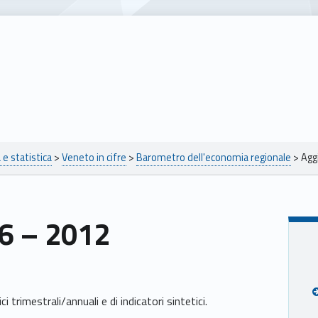
e statistica
>
Veneto in cifre
>
Barometro dell'economia regionale
>
Agg
 6 – 2012
i trimestrali/annuali e di indicatori sintetici.