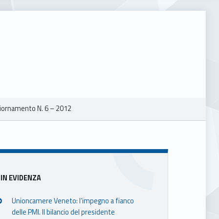
iornamento N. 6 – 2012
Sidebar
IN EVIDENZA
Unioncamere Veneto: l’impegno a fianco
delle PMI. Il bilancio del presidente