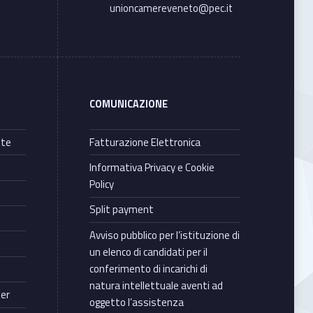
unioncamereveneto@pec.it
COMUNICAZIONE
nte
Fatturazione Elettronica
Informativa Privacy e Cookie
Policy
Split payment
Avviso pubblico per l’istituzione di
un elenco di candidati per il
conferimento di incarichi di
natura intellettuale aventi ad
ter
oggetto l’assistenza