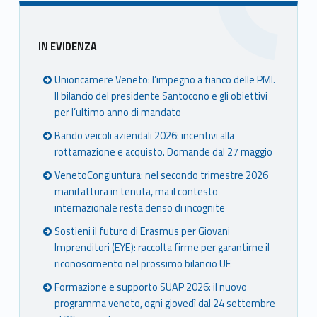
Sidebar
IN EVIDENZA
Unioncamere Veneto: l’impegno a fianco delle PMI.
Il bilancio del presidente Santocono e gli obiettivi
per l’ultimo anno di mandato
Bando veicoli aziendali 2026: incentivi alla
rottamazione e acquisto. Domande dal 27 maggio
VenetoCongiuntura: nel secondo trimestre 2026
manifattura in tenuta, ma il contesto
internazionale resta denso di incognite
Sostieni il futuro di Erasmus per Giovani
Imprenditori (EYE): raccolta firme per garantirne il
riconoscimento nel prossimo bilancio UE
Formazione e supporto SUAP 2026: il nuovo
programma veneto, ogni giovedì dal 24 settembre