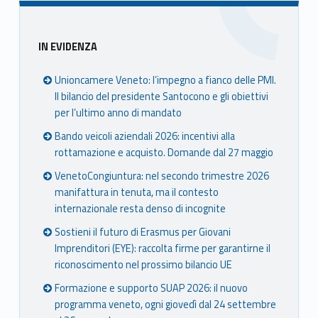
Sidebar
IN EVIDENZA
Unioncamere Veneto: l’impegno a fianco delle PMI.
Il bilancio del presidente Santocono e gli obiettivi
per l’ultimo anno di mandato
Bando veicoli aziendali 2026: incentivi alla
rottamazione e acquisto. Domande dal 27 maggio
VenetoCongiuntura: nel secondo trimestre 2026
manifattura in tenuta, ma il contesto
internazionale resta denso di incognite
Sostieni il futuro di Erasmus per Giovani
Imprenditori (EYE): raccolta firme per garantirne il
riconoscimento nel prossimo bilancio UE
Formazione e supporto SUAP 2026: il nuovo
programma veneto, ogni giovedì dal 24 settembre