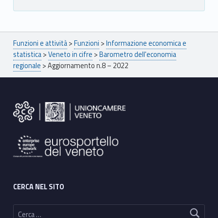
Breadcrumbs navigation
Funzioni e attività
>
Funzioni
>
Informazione economica e
statistica
>
Veneto in cifre
>
Barometro dell'economia
regionale
>
Aggiornamento n.8 – 2022
Footer sidebar
CERCA NEL SITO
Ricerca per: