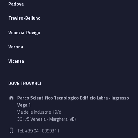
Padova
Treviso-Belluno
Venezia-Rovigo
Verona
Vicenza
DOVE TROVARCI
Address:
Parco Scientifico Tecnologico Edificio Lybra - Ingresso
Vega 1
Via delle Industrie 19/d
30175 Venezia - Marghera (VE)
Phone number:
Tel. +39 041 0999311