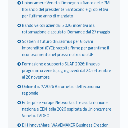
Unioncamere Veneto: l’impegno a fianco delle PMI.
Il bilancio del presidente Santocono e gli obiettivi
per l’ultimo anno di mandato
Bando veicoli aziendali 2026: incentivi alla
rottamazione e acquisto. Domande dal 27 maggio
Sostieni il futuro di Erasmus per Giovani
Imprenditori (EYE): raccolta firme per garantirne il
riconoscimento nel prossimo bilancio UE
Formazione e supporto SUAP 2026: il nuovo
programma veneto, ogni giovedì dal 24 settembre
al 26 novembre
Online il n. 7/2026 Barometro dell’economia
regionale
Enterprise Europe Network: a Treviso la riunione
nazionale EEN Italia 2026 ospitata da Unioncamere
Veneto. I VIDEO
DIH InnovaMare: WAVEMAKER Business Creation