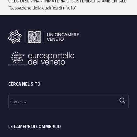
CICLO DI SEMINARI INMATERIA DI SOSTENIBILITA’ AMBIENTALE
“Cessazione della qualifica di rifiuto”
Footer sidebar
CERCA NEL SITO
Ricerca per:
LE CAMERE DI COMMERCIO