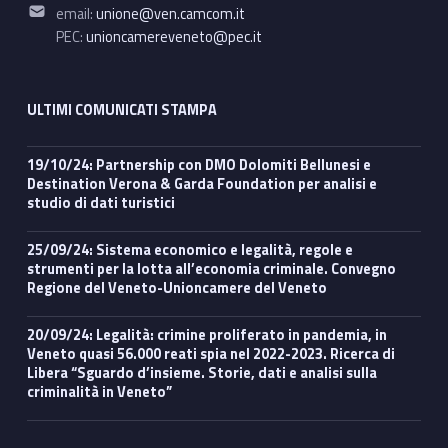
Email address:
email:
unione@ven.camcom.it
PEC:
unioncamereveneto@pec.it
ULTIMI COMUNICATI STAMPA
19/10/24: Partnership con DMO Dolomiti Bellunesi e
Destination Verona & Garda Foundation per analisi e
studio di dati turistici
25/09/24: Sistema economico e legalità, regole e
strumenti per la lotta all’economia criminale. Convegno
Regione del Veneto-Unioncamere del Veneto
20/09/24: Legalità: crimine proliferato in pandemia, in
Veneto quasi 56.000 reati spia nel 2022-2023. Ricerca di
Libera “Sguardo d’insieme. Storie, dati e analisi sulla
criminalità in Veneto”