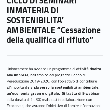
CICLO DI SEMINARI
INMATERIA DI
SOSTENIBILITA’
AMBIENTALE “Cessazione
della qualifica di rifiuto”
Unioncamere ha avviato un programma di attività
rivolto
alle imprese
, nell’ambito del progetto Fondo di
Perequazione 2019/2020, con l’obiettivo di contribuire
all’importante sfida
verso la sostenibilità ambientale,
un’economia green e digitale.
Si tratta di 9 webinar
della durata di 1h 30’, realizzati in collaborazione con
Ecocerved, che avranno l’obiettivo di fornire informazioni