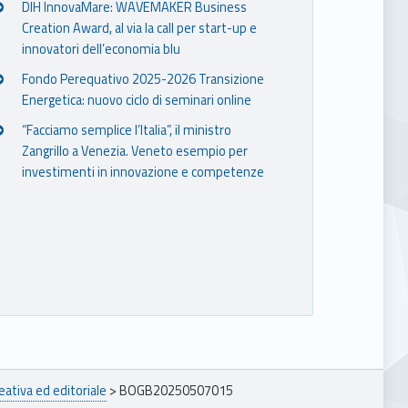
DIH InnovaMare: WAVEMAKER Business
Creation Award, al via la call per start-up e
innovatori dell’economia blu
Fondo Perequativo 2025-2026 Transizione
Energetica: nuovo ciclo di seminari online
“Facciamo semplice l’Italia”, il ministro
Zangrillo a Venezia. Veneto esempio per
investimenti in innovazione e competenze
eativa ed editoriale
>
BOGB20250507015