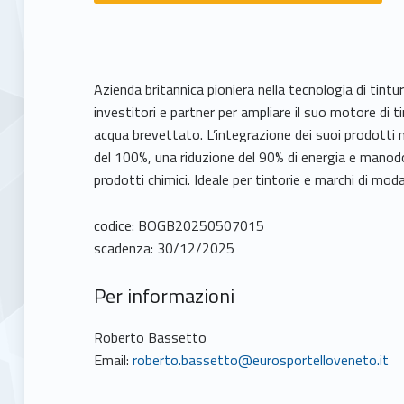
Azienda britannica pioniera nella tecnologia di tintur
investitori e partner per ampliare il suo motore di ti
acqua brevettato. L’integrazione dei suoi prodotti n
del 100%, una riduzione del 90% di energia e manodo
prodotti chimici. Ideale per tintorie e marchi di mo
codice: BOGB20250507015
scadenza: 30/12/2025
Per informazioni
Roberto Bassetto
Email:
roberto.bassetto@eurosportelloveneto.it