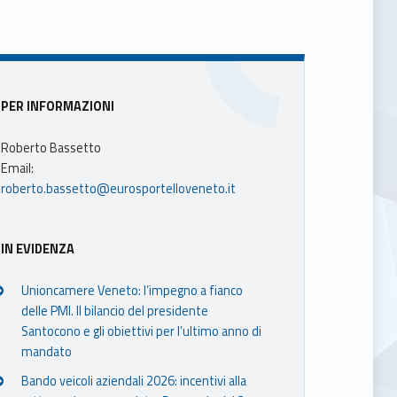
Sidebar
PER INFORMAZIONI
Roberto Bassetto
Email:
roberto.bassetto@eurosportelloveneto.it
IN EVIDENZA
Unioncamere Veneto: l’impegno a fianco
delle PMI. Il bilancio del presidente
Santocono e gli obiettivi per l’ultimo anno di
mandato
Bando veicoli aziendali 2026: incentivi alla