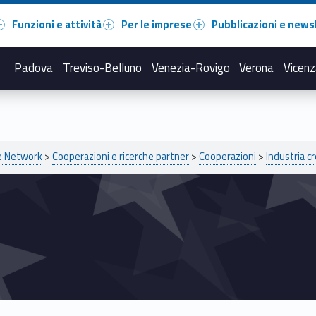
Funzioni e attività
Per le imprese
Pubblicazioni e news
Padova
Treviso-Belluno
Venezia-Rovigo
Verona
Vicenz
pe Network
>
Cooperazioni e ricerche partner
>
Cooperazioni
>
Industria cr