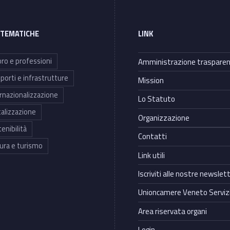
 TEMATICHE
LINK
ro e professioni
Amministrazione traspare
porti e infrastrutture
Mission
rnazionalizzazione
Lo Statuto
talizzazione
Organizzazione
enibilità
Contatti
ura e turismo
Link utili
Iscriviti alle nostre newslet
Unioncamere Veneto Servizi
Area riservata organi
Login