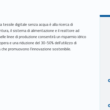
a tessile digitale senza acqua è alla ricerca di
ntura, il sistema di alimentazione e il reattore ad
elle linee di produzione consentirà un risparmio idrico
pera e una riduzione del 30-50% dell’utilizzo di
da che promuovono l’innovazione sostenibile.