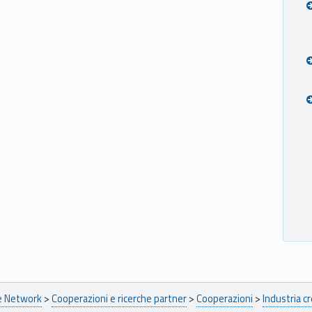
pe Network
>
Cooperazioni e ricerche partner
>
Cooperazioni
>
Industria cr