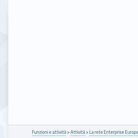
Breadcrumbs navigation
Funzioni e attività
>
Attività
>
La rete Enterprise Euro