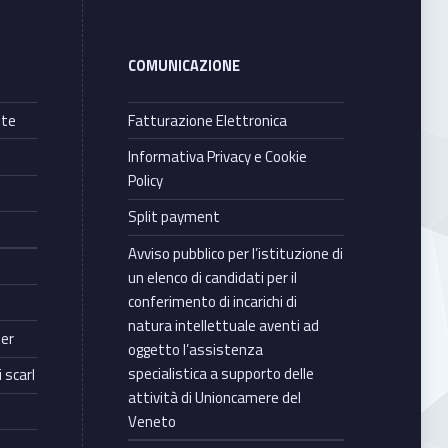
COMUNICAZIONE
nte
Fatturazione Elettronica
Informativa Privacy e Cookie
Policy
Split payment
Avviso pubblico per l’istituzione di
un elenco di candidati per il
conferimento di incarichi di
natura intellettuale aventi ad
ter
oggetto l’assistenza
specialistica a supporto delle
 scarl
attività di Unioncamere del
Veneto