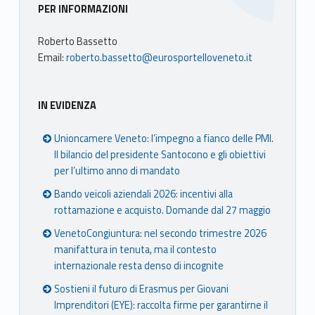
Sidebar
PER INFORMAZIONI
Roberto Bassetto
Email:
roberto.bassetto@eurosportelloveneto.it
IN EVIDENZA
Unioncamere Veneto: l’impegno a fianco delle PMI.
Il bilancio del presidente Santocono e gli obiettivi
per l’ultimo anno di mandato
Bando veicoli aziendali 2026: incentivi alla
rottamazione e acquisto. Domande dal 27 maggio
VenetoCongiuntura: nel secondo trimestre 2026
manifattura in tenuta, ma il contesto
internazionale resta denso di incognite
Sostieni il futuro di Erasmus per Giovani
Imprenditori (EYE): raccolta firme per garantirne il