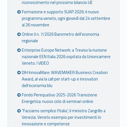
riconoscimento nel prossimo bilancio UE
Formazione e supporto SUAP 2026: il nuovo
programma veneto, ogni giovedì dal 24 settembre
al 26 novembre
Online il n. 7/2026 Barometro dell’economia
regionale
Enterprise Europe Network: a Treviso la riunione
nazionale EEN Italia 2026 ospitata da Unioncamere
Veneto. I VIDEO
DIH InnovaMare: WAVEMAKER Business Creation
Award, al via la call per start-up e innovatori
dell’economia blu
Fondo Perequativo 2025-2026 Transizione
Energetica: nuovo ciclo di seminari online
“Facciamo semplice l’Italia”, il ministro Zangrillo a
Venezia. Veneto esempio per investimenti in
innovazione e competenze