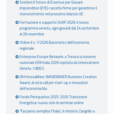
Sostieni il futuro di Erasmus per Giovani
Imprenditori (EYE): raccolta firme per garantirne il
riconoscimento nel prossimo bilancio UE
Formazione e supporto SUAP 2026: il nuovo
programma veneto, ogni giovedì dal 24 settembre
al 26 novembre
Online il n. 7/2026 Barometro dell’economia
regionale
Enterprise Europe Network: a Treviso la riunione
nazionale EEN Italia 2026 ospitata da Unioncamere
Veneto. I VIDEO
DIH InnovaMare: WAVEMAKER Business Creation
Award, al via la call per start-up e innovatori
dell’economia blu
Fondo Perequativo 2025-2026 Transizione
Energetica: nuovo ciclo di seminari online
“Facciamo semplice l’Italia”, il ministro Zangrillo a