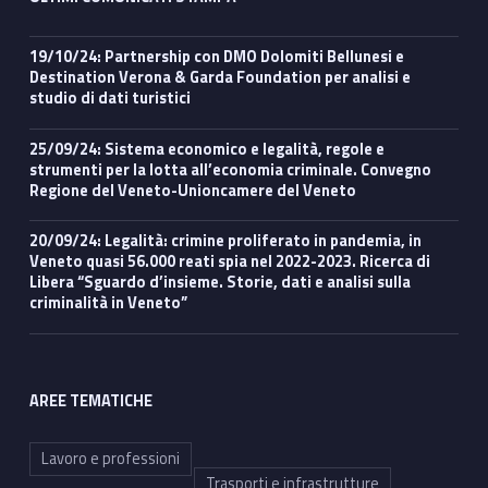
19/10/24: Partnership con DMO Dolomiti Bellunesi e
Destination Verona & Garda Foundation per analisi e
studio di dati turistici
25/09/24: Sistema economico e legalità, regole e
strumenti per la lotta all’economia criminale. Convegno
Regione del Veneto-Unioncamere del Veneto
20/09/24: Legalità: crimine proliferato in pandemia, in
Veneto quasi 56.000 reati spia nel 2022-2023. Ricerca di
Libera “Sguardo d’insieme. Storie, dati e analisi sulla
criminalità in Veneto”
AREE TEMATICHE
Lavoro e professioni
Trasporti e infrastrutture